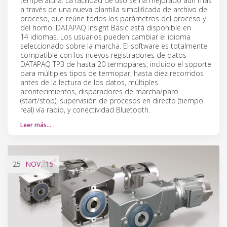
temperatura. La facilidad de uso se ha mejorado aún más
a través de una nueva plantilla simplificada de archivo del
proceso, que reúne todos los parámetros del proceso y
del horno. DATAPAQ Insight Basic está disponible en
14 idiomas. Los usuarios pueden cambiar el idioma
seleccionado sobre la marcha. El software es totalmente
compatible con los nuevos registradores de datos
DATAPAQ TP3 de hasta 20 termopares, incluido el soporte
para múltiples tipos de termopar, hasta diez recorridos
antes de la lectura de los datos, múltiples
acontecimientos, disparadores de marcha/paro
(start/stop), supervisión de procesos en directo (tiempo
real) vía radio, y conectividad Bluetooth.
Leer más…
25
NOV.
'15