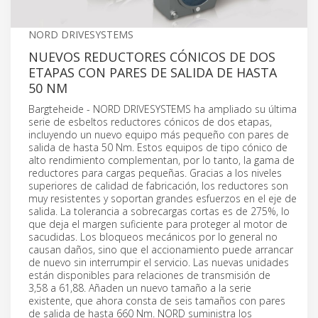
NORD DRIVESYSTEMS
NUEVOS REDUCTORES CÓNICOS DE DOS
ETAPAS CON PARES DE SALIDA DE HASTA
50 NM
Bargteheide - NORD DRIVESYSTEMS ha ampliado su última
serie de esbeltos reductores cónicos de dos etapas,
incluyendo un nuevo equipo más pequeño con pares de
salida de hasta 50 Nm. Estos equipos de tipo cónico de
alto rendimiento complementan, por lo tanto, la gama de
reductores para cargas pequeñas. Gracias a los niveles
superiores de calidad de fabricación, los reductores son
muy resistentes y soportan grandes esfuerzos en el eje de
salida. La tolerancia a sobrecargas cortas es de 275%, lo
que deja el margen suficiente para proteger al motor de
sacudidas. Los bloqueos mecánicos por lo general no
causan daños, sino que el accionamiento puede arrancar
de nuevo sin interrumpir el servicio. Las nuevas unidades
están disponibles para relaciones de transmisión de
3,58 a 61,88. Añaden un nuevo tamaño a la serie
existente, que ahora consta de seis tamaños con pares
de salida de hasta 660 Nm. NORD suministra los