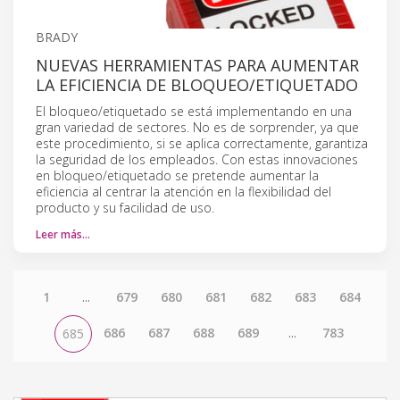
BRADY
NUEVAS HERRAMIENTAS PARA AUMENTAR
LA EFICIENCIA DE BLOQUEO/ETIQUETADO
El bloqueo/etiquetado se está implementando en una
gran variedad de sectores. No es de sorprender, ya que
este procedimiento, si se aplica correctamente, garantiza
la seguridad de los empleados. Con estas innovaciones
en bloqueo/etiquetado se pretende aumentar la
eficiencia al centrar la atención en la flexibilidad del
producto y su facilidad de uso.
Leer más…
1
...
679
680
681
682
683
684
686
687
688
689
...
783
685