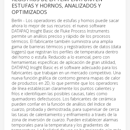
ESTUFAS Y HORNOS, ANALIZADOS Y
OPTIMIZADOS
Berlín - Los operadores de estufas y hornos puede sacar
ahora lo mejor de sus recursos: el nuevo software
DATAPAQ Insight Basic de Fluke Process Instruments
permite un análisis preciso y rápido de los procesos
térmicos. El fabricante también suministra una amplia
gama de barreras térmicos y registradores de datos (data
loggers) que registran los perfiles de temperatura dentro
del horno o estufa. Reducido a lo esencial, pero con
herramientas específicas de aplicación de gran utilidad,
DATAPAQ Insight Basic es el software adecuado para los
fabricantes que trabajan en un mercado competitivo. Una
nueva función gráfica de contorno genera mapas de calor
de productos en 2D, lo que permite que los operadores
de línea establezcan claramente los puntos calientes y
fríos e identifiquen las posibles causas, tales como
quemadores defectuosos. Los fabricantes de cerámica
pueden confiar en la función de análisis del índice de
cuarzo, probada y demostrada, para supervisar de cerca
las tasas de calentamiento y enfriamiento a través de la
zona de inversión de cuarzo. Pueden establecer alarmas
temporales para la temperatura y los gradientes de