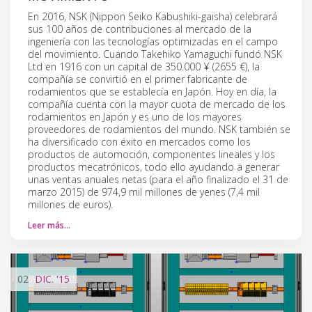
En 2016, NSK (Nippon Seiko Kabushiki-gaisha) celebrará
sus 100 años de contribuciones al mercado de la
ingeniería con las tecnologías optimizadas en el campo
del movimiento. Cuando Takehiko Yamaguchi fundó NSK
Ltd en 1916 con un capital de 350.000 ¥ (2655 €), la
compañía se convirtió en el primer fabricante de
rodamientos que se establecía en Japón. Hoy en día, la
compañía cuenta con la mayor cuota de mercado de los
rodamientos en Japón y es uno de los mayores
proveedores de rodamientos del mundo. NSK también se
ha diversificado con éxito en mercados como los
productos de automoción, componentes lineales y los
productos mecatrónicos, todo ello ayudando a generar
unas ventas anuales netas (para el año finalizado el 31 de
marzo 2015) de 974,9 mil millones de yenes (7,4 mil
millones de euros).
Leer más…
02
DIC.
'15