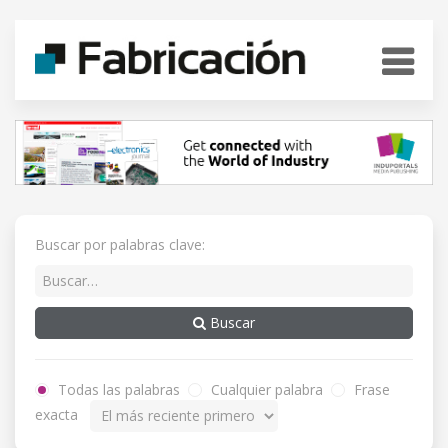
Buscar por palabras clave:
Buscar
Todas las palabras
Cualquier palabra
Frase
exacta