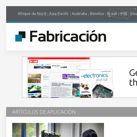
Afrique du Nord
Asia-Pacific
Australia
Benelux
Brasil
中国
Deu
ARTÍCULOS DE APLICACIÓN