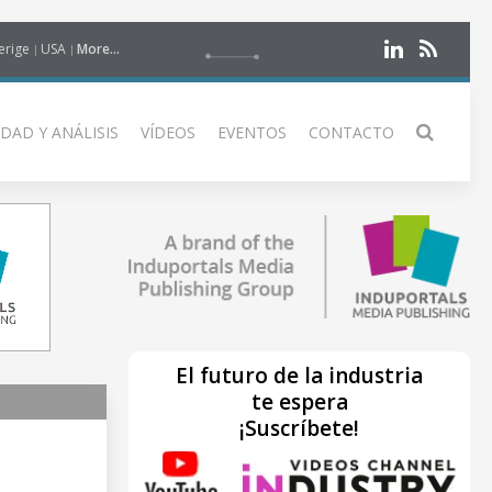
erige
USA
More...
DAD Y ANÁLISIS
VÍDEOS
EVENTOS
CONTACTO
El futuro de la industria
te espera
¡Suscríbete!