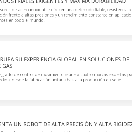
NDUSTRIALES EXIGENTES Y MÁXIMA DURABILIDAD
ores de acero inoxidable ofrecen una detección fiable, resistencia a 
ción frente a altas presiones y un rendimiento constante en aplicaci
entes en todo el mundo.
RUPA SU EXPERIENCIA GLOBAL EN SOLUCIONES DE
E GAS
tegrado de control de movimiento reúne a cuatro marcas expertas p
dida, desde la fabricación unitaria hasta la producción en serie.
NTA UN ROBOT DE ALTA PRECISIÓN Y ALTA RIGIDE