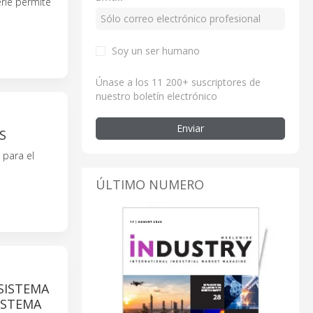
erie permite
Soy un ser humano
Únase a los 11 200+ suscriptores de
nuestro boletín electrónico
Enviar
S
 para el
ÚLTIMO NUMERO
SISTEMA
ISTEMA