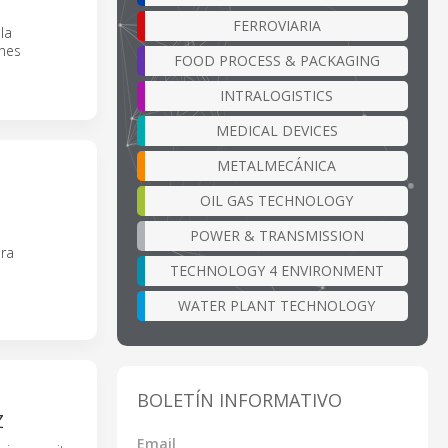
FERROVIARIA
la
ones
FOOD PROCESS & PACKAGING
INTRALOGISTICS
MEDICAL DEVICES
METALMECÁNICA
OIL GAS TECHNOLOGY
POWER & TRANSMISSION
ara
TECHNOLOGY 4 ENVIRONMENT
WATER PLANT TECHNOLOGY
BOLETÍN INFORMATIVO
Z
Email