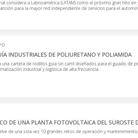
onal considera a Latinoamérica (LATAM) como el próximo gran hito en 
ansión para la mayor red independiente de servicios para el automóv
FO
ÍA INDUSTRIALES DE POLIURETANO Y POLIAMIDA
una cartera de rodillos guía sin carril diseñados para el guiado de p
atización industrial y logística de alta frecuencia.
ICO DE UNA PLANTA FOTOVOLTAICA DEL SUROSTE 
uelve de una sola vez 10 grandes retos de operación y mantenimiento