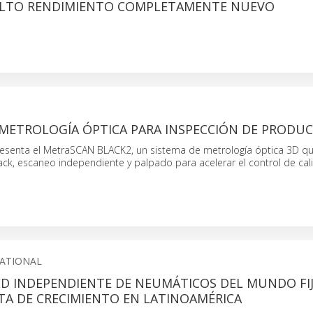
ALTO RENDIMIENTO COMPLETAMENTE NUEVO
 METROLOGÍA ÓPTICA PARA INSPECCIÓN DE PRODU
esenta el MetraSCAN BLACK2, un sistema de metrología óptica 3D q
ck, escaneo independiente y palpado para acelerar el control de cal
NATIONAL
ED INDEPENDIENTE DE NEUMÁTICOS DEL MUNDO FIJ
TA DE CRECIMIENTO EN LATINOAMÉRICA