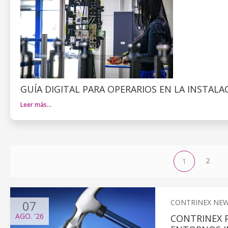
GUÍA DIGITAL PARA OPERARIOS EN LA INSTAL
Leer más…
2
1
07
CONTRINEX NE
AGO.
'26
CONTRINEX 