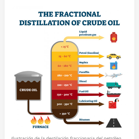
Ilustración de la destilación fraccionaria del petróleo