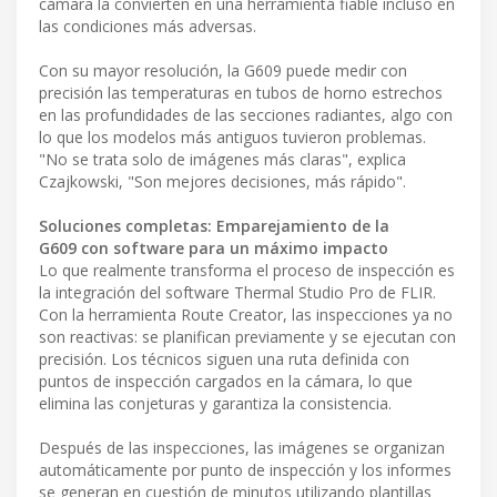
cámara la convierten en una herramienta fiable incluso en
las condiciones más adversas.
Con su mayor resolución, la G609 puede medir con
precisión las temperaturas en tubos de horno estrechos
en las profundidades de las secciones radiantes, algo con
lo que los modelos más antiguos tuvieron problemas.
"No se trata solo de imágenes más claras", explica
Czajkowski, "Son mejores decisiones, más rápido".
Soluciones completas: Emparejamiento de la
G609 con software para un máximo impacto
Lo que realmente transforma el proceso de inspección es
la integración del software Thermal Studio Pro de FLIR.
Con la herramienta Route Creator, las inspecciones ya no
son reactivas: se planifican previamente y se ejecutan con
precisión. Los técnicos siguen una ruta definida con
puntos de inspección cargados en la cámara, lo que
elimina las conjeturas y garantiza la consistencia.
Después de las inspecciones, las imágenes se organizan
automáticamente por punto de inspección y los informes
se generan en cuestión de minutos utilizando plantillas