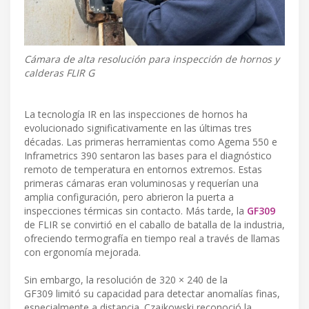
Cámara de alta resolución para inspección de hornos y
calderas FLIR G
La tecnología IR en las inspecciones de hornos ha
evolucionado significativamente en las últimas tres
décadas. Las primeras herramientas como Agema 550 e
Inframetrics 390 sentaron las bases para el diagnóstico
remoto de temperatura en entornos extremos. Estas
primeras cámaras eran voluminosas y requerían una
amplia configuración, pero abrieron la puerta a
inspecciones térmicas sin contacto. Más tarde, la
GF309
de FLIR se convirtió en el caballo de batalla de la industria,
ofreciendo termografía en tiempo real a través de llamas
con ergonomía mejorada.
Sin embargo, la resolución de 320 × 240 de la
GF309 limitó su capacidad para detectar anomalías finas,
especialmente a distancia. Czajkowski reconoció la