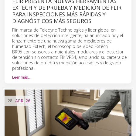
FLIR PRESENTA NUEVAS HERRAMIENTAS
EXTECH Y DE PRUEBA Y MEDICIÓN DE FLIR
PARA INSPECCIONES MÁS RÁPIDAS Y
DIAGNÓSTICOS MÁS SEGUROS
Flir, marca de Teledyne Technologies y líder global en
soluciones de detección inteligente, ha anunciado hoy el
lanzamiento de una nueva gama de medidores de
humedad Extech, el boroscopio de vídeo Extech
BR95 con sensores ambientales modulares y el detector
de tensión sin contacto Flir VP54, ampliando su cartera de
soluciones de prueba y medición accesibles y de grado
profesional.
Leer más…
28
APR
'26