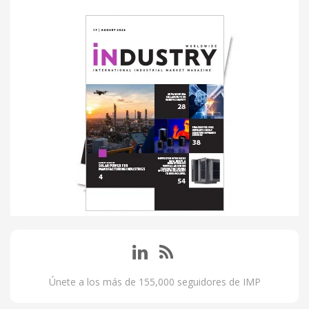
Únete a los más de 155,000 seguidores de IMP