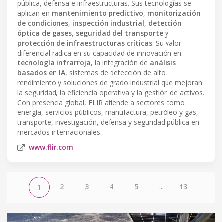
pública, defensa e infraestructuras. Sus tecnologías se
aplican en
mantenimiento predictivo
,
monitorización
de condiciones
,
inspección industrial
,
detección
óptica de gases
,
seguridad del transporte
y
protección de infraestructuras críticas
. Su valor
diferencial radica en su capacidad de innovación en
tecnología infrarroja
, la integración de
análisis
basados en IA
, sistemas de detección de alto
rendimiento y soluciones de grado industrial que mejoran
la seguridad, la eficiencia operativa y la gestión de activos.
Con presencia global, FLIR atiende a sectores como
energía, servicios públicos, manufactura, petróleo y gas,
transporte, investigación, defensa y seguridad pública en
mercados internacionales.
www.flir.com
2
3
4
5
...
13
1