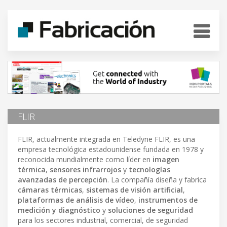
FLIR
FLIR, actualmente integrada en Teledyne FLIR, es una
empresa tecnológica estadounidense fundada en 1978 y
reconocida mundialmente como líder en
imagen
térmica
,
sensores infrarrojos
y
tecnologías
avanzadas de percepción
. La compañía diseña y fabrica
cámaras térmicas
,
sistemas de visión artificial
,
plataformas de análisis de vídeo
,
instrumentos de
medición y diagnóstico
y
soluciones de seguridad
para los sectores industrial, comercial, de seguridad