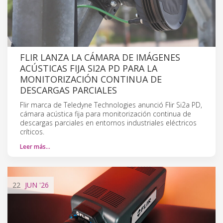
FLIR LANZA LA CÁMARA DE IMÁGENES
ACÚSTICAS FIJA SI2A PD PARA LA
MONITORIZACIÓN CONTINUA DE
DESCARGAS PARCIALES
Flir marca de Teledyne Technologies anunció Flir Si2a PD,
cámara acústica fija para monitorización continua de
descargas parciales en entornos industriales eléctricos
críticos.
Leer más…
22
JUN
'26