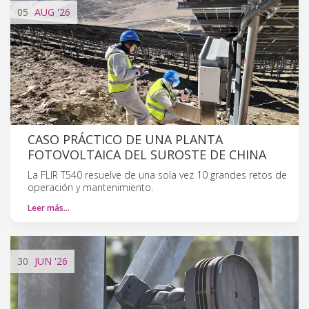
05
AUG
'26
CASO PRÁCTICO DE UNA PLANTA
FOTOVOLTAICA DEL SUROSTE DE CHINA
La FLIR T540 resuelve de una sola vez 10 grandes retos de
operación y mantenimiento.
Leer más…
30
JUN
'26