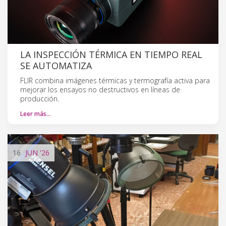
LA INSPECCIÓN TÉRMICA EN TIEMPO REAL
SE AUTOMATIZA
FLIR combina imágenes térmicas y termografía activa para
mejorar los ensayos no destructivos en líneas de
producción.
Leer más…
16
JUN
'26