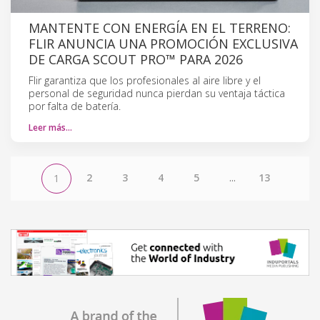
MANTENTE CON ENERGÍA EN EL TERRENO:
FLIR ANUNCIA UNA PROMOCIÓN EXCLUSIVA
DE CARGA SCOUT PRO™ PARA 2026
Flir garantiza que los profesionales al aire libre y el
personal de seguridad nunca pierdan su ventaja táctica
por falta de batería.
Leer más…
2
3
4
5
...
13
1