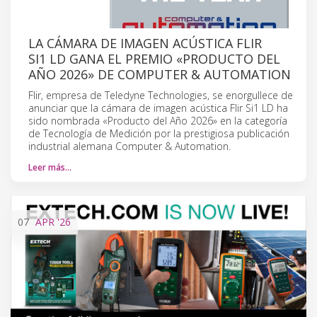
LA CÁMARA DE IMAGEN ACÚSTICA FLIR
SI1 LD GANA EL PREMIO «PRODUCTO DEL
AÑO 2026» DE COMPUTER & AUTOMATION
Flir, empresa de Teledyne Technologies, se enorgullece de
anunciar que la cámara de imagen acústica Flir Si1 LD ha
sido nombrada «Producto del Año 2026» en la categoría
de Tecnología de Medición por la prestigiosa publicación
industrial alemana Computer & Automation.
Leer más…
07
APR
'26