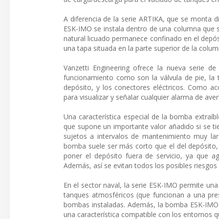
A diferencia de la serie ARTIKA, que se monta d
ESK-IMO se instala dentro de una columna que se
natural licuado permanece confinado en el depós
una tapa situada en la parte superior de la colum
Vanzetti Engineering ofrece la nueva serie d
funcionamiento como son la válvula de pie, la 
depósito, y los conectores eléctricos. Como ac
para visualizar y señalar cualquier alarma de aver
Una característica especial de la bomba extraí
que supone un importante valor añadido si se t
sujetos a intervalos de mantenimiento muy lar
bomba suele ser más corto que el del depósito,
poner el depósito fuera de servicio, ya que agi
Además, así se evitan todos los posibles riesgos
En el sector naval, la serie ESK-IMO permite una 
tanques atmosféricos (que funcionan a una presi
bombas instaladas. Además, la bomba ESK-IMO no
una característica compatible con los entornos 