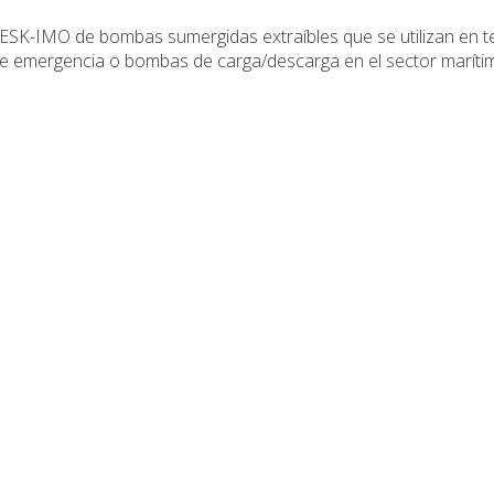
e ESK-IMO de bombas sumergidas extraíbles que se utilizan en t
emergencia o bombas de carga/descarga en el sector maríti