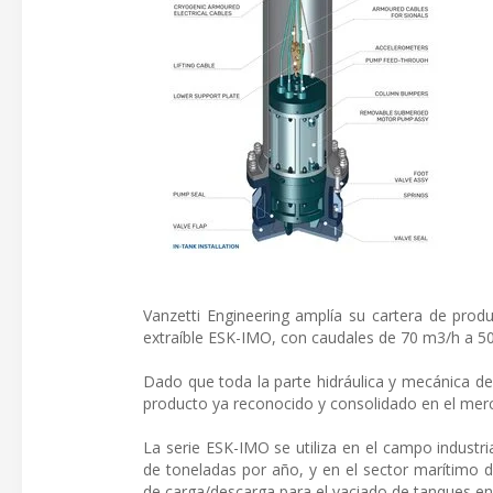
Vanzetti Engineering amplía su cartera de prod
extraíble ESK-IMO, con caudales de 70 m3/h a 50
Dado que toda la parte hidráulica y mecánica der
producto ya reconocido y consolidado en el mer
La serie ESK-IMO se utiliza en el campo industr
de toneladas por año, y en el sector marítimo
de carga/descarga para el vaciado de tanques en