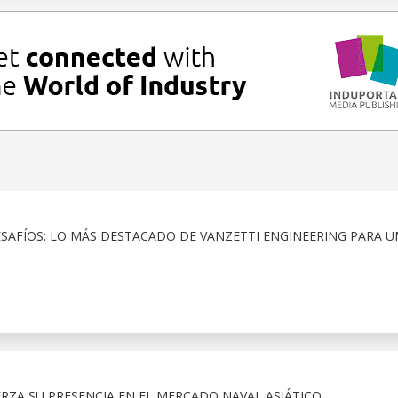
SAFÍOS: LO MÁS DESTACADO DE VANZETTI ENGINEERING PARA U
RZA SU PRESENCIA EN EL MERCADO NAVAL ASIÁTICO