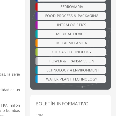
FERROVIARIA
FOOD PROCESS & PACKAGING
INTRALOGISTICS
MEDICAL DEVICES
METALMECÁNICA
OIL GAS TECHNOLOGY
POWER & TRANSMISSION
TECHNOLOGY 4 ENVIRONMENT
as, la serie
WATER PLANT TECHNOLOGY
alidad de un
BOLETÍN INFORMATIVO
MTPA, millón
ia o bombas
Email
es.