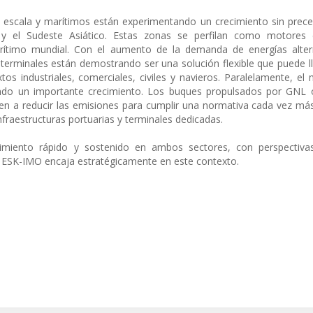
escala y marítimos están experimentando un crecimiento sin prece
 y el Sudeste Asiático. Estas zonas se perfilan como motores 
ítimo mundial. Con el aumento de la demanda de energías altern
s terminales están demostrando ser una solución flexible que puede l
tos industriales, comerciales, civiles y navieros. Paralelamente, el
ndo un importante crecimiento. Los buques propulsados por GNL 
uyen a reducir las emisiones para cumplir una normativa cada vez más 
fraestructuras portuarias y terminales dedicadas.
ecimiento rápido y sostenido en ambos sectores, con perspectiv
e ESK-IMO encaja estratégicamente en este contexto.