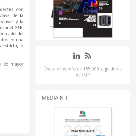
dentes, con
clave de la
ativas y la
levar el GNL
 mercado del
ofrecen una
estricta, lo
as de mayor
Únete a los más de 155,000 seguidores
de IMP
MEDIA KIT