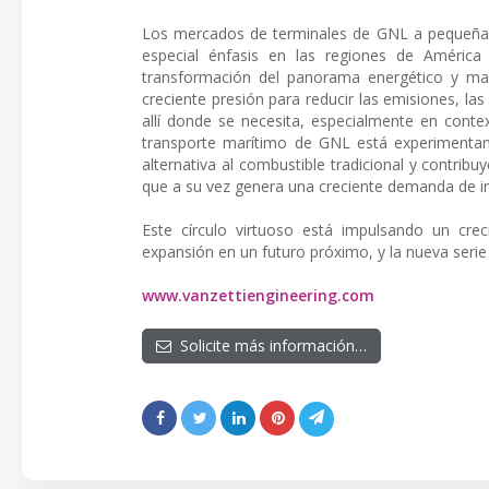
Los mercados de terminales de GNL a pequeña 
especial énfasis en las regiones de América
transformación del panorama energético y mar
creciente presión para reducir las emisiones, la
allí donde se necesita, especialmente en contex
transporte marítimo de GNL está experimenta
alternativa al combustible tradicional y contrib
que a su vez genera una creciente demanda de in
Este círculo virtuoso está impulsando un cr
expansión en un futuro próximo, y la nueva seri
www.vanzettiengineering.com
Solicite más información…