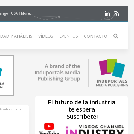
erige
USA
More...
DAD Y ANÁLISIS
VÍDEOS
EVENTOS
CONTACTO
El futuro de la industria
te espera
ta-fabricacion.com
¡Suscríbete!