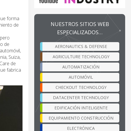
que forma
NUESTROS SITIOS WEB
miento de
ESPECIALIZADOS…
 pero
to de
AERONAUTICS & DEFENSE
automóvil,
AGRICULTURE TECHNOLOGY
nia, Suiza,
tCare de
AUTOMATIZACIÓN
que fabrica
AUTOMÓVIL
CHECKOUT TECHNOLOGY
DATACENTER TECHNOLOGY
EDIFICACIÓN INTELIGENTE
EQUIPAMIENTO CONSTRUCCIÓN
ELECTRÓNICA