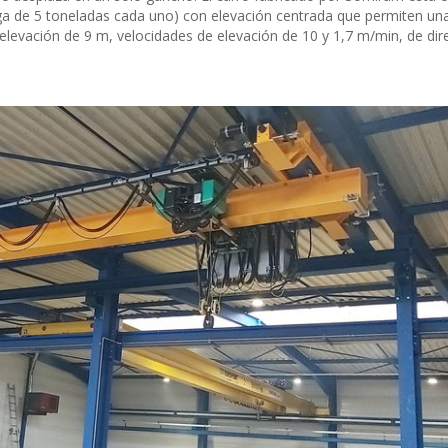
ga de 5 toneladas cada uno) con elevación centrada que permiten un
elevación de 9 m, velocidades de elevación de 10 y 1,7 m/min, de dir