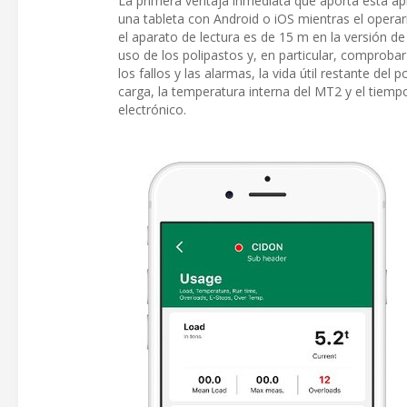
La primera ventaja inmediata que aporta esta apl
una tableta con Android o iOS mientras el operar
el aparato de lectura es de 15 m en la versión de
uso de los polipastos y, en particular, comproba
los fallos y las alarmas, la vida útil restante del
carga, la temperatura interna del MT2 y el tiem
electrónico.