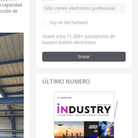
a capacidad
ección de
Soy un ser humano
Únase a los 11 200+ suscriptores de
nuestro boletín electrónico
Enviar
ÚLTIMO NUMERO