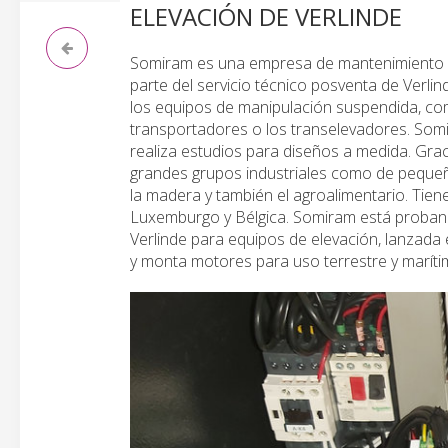
ELEVACIÓN DE VERLINDE
Somiram es una empresa de mantenimiento in
parte del servicio técnico posventa de Verli
los equipos de manipulación suspendida, como
transportadores o los transelevadores. Som
realiza estudios para diseños a medida. Graci
grandes grupos industriales como de pequeñ
la madera y también el agroalimentario. Tiene
Luxemburgo y Bélgica. Somiram está probando
Verlinde para equipos de elevación, lanzada 
y monta motores para uso terrestre y maríti