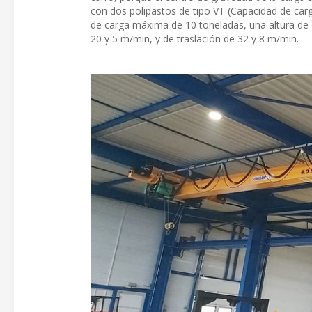
con dos polipastos de tipo VT (Capacidad de car
de carga máxima de 10 toneladas, una altura de 
20 y 5 m/min, y de traslación de 32 y 8 m/min.