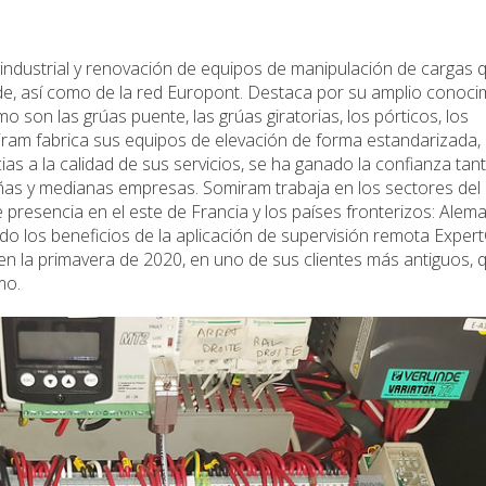
dustrial y renovación de equipos de manipulación de cargas 
nde, así como de la red Europont. Destaca por su amplio conoci
 son las grúas puente, las grúas giratorias, los pórticos, los
iram fabrica sus equipos de elevación de forma estandarizada,
as a la calidad de sus servicios, se ha ganado la confianza tan
as y medianas empresas. Somiram trabaja en los sectores del 
 presencia en el este de Francia y los países fronterizos: Alema
 los beneficios de la aplicación de supervisión remota Exper
en la primavera de 2020, en uno de sus clientes más antiguos, 
mo.