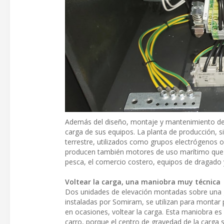
Además del diseño, montaje y mantenimiento de 
carga de sus equipos. La planta de producción, 
terrestre, utilizados como grupos electrógenos 
producen también motores de uso marítimo que s
pesca, el comercio costero, equipos de dragado y 
Voltear la carga, una maniobra muy técnica
Dos unidades de elevación montadas sobre una gr
instaladas por Somiram, se utilizan para monta
en ocasiones, voltear la carga. Esta maniobra e
carro, porque el centro de gravedad de la carga