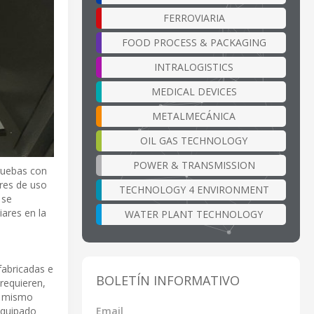
FERROVIARIA
FOOD PROCESS & PACKAGING
INTRALOGISTICS
MEDICAL DEVICES
METALMECÁNICA
OIL GAS TECHNOLOGY
POWER & TRANSMISSION
ruebas con
ores de uso
TECHNOLOGY 4 ENVIRONMENT
 se
ares en la
WATER PLANT TECHNOLOGY
fabricadas e
BOLETÍN INFORMATIVO
requieren,
el mismo
Email
equipado