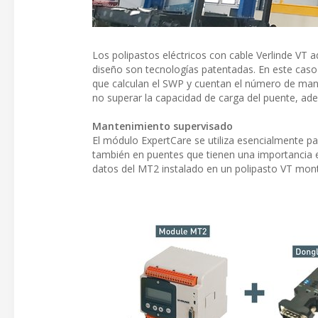
Los polipastos eléctricos con cable Verlinde VT 
diseño son tecnologías patentadas. En este cas
que calculan el SWP y cuentan el número de man
no superar la capacidad de carga del puente, ade
Mantenimiento supervisado
El módulo ExpertCare se utiliza esencialmente 
también en puentes que tienen una importancia e
datos del MT2 instalado en un polipasto VT mont