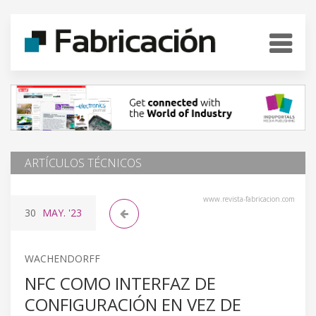
ARTÍCULOS TÉCNICOS
www.revista-fabricacion.com
30
MAY.
'23
WACHENDORFF
NFC COMO INTERFAZ DE
CONFIGURACIÓN EN VEZ DE