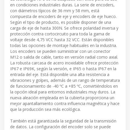
en condiciones industriales duras. La serie de encoders,
con diámetros típicos de 36 mm y 58 mm, está
compuesta de encoders de eje y encoders de eje hueco.
Según el tipo de producto, es posible disponer de una
carga de eje de hasta 300N. Se ofrece polaridad inversa y
protección contra cortocircuito para toda la gama de
voltaje desde 4,75 VCC hasta 32 VCC. Están disponibles
todas las opciones de montaje habituales en la industria.
Los encoders se pueden suministrar con un conector
M12 o salida de cable, tanto en versión radial como axial.
La robusta carcasa de acero inoxidable ofrece protección
IP67 e IP69K, según la versión, e IP65 o hasta IP67 en la
entrada del eje. Está disponible una alta resistencia a
vibraciones y golpes, además de un rango de temperatura
de funcionamiento de -40 ºC a +85 ºC, convirtiéndolos en
la opción ideal para entornos industriales muy duros. La
nueva aleación empleada en la cubierta proporciona un
mejor apantallamiento contra influencia magnética y hace
que la producción sea más ecológica.
También está garantizada la seguridad de la transmisión
de datos. La configuración del encoder solo se puede