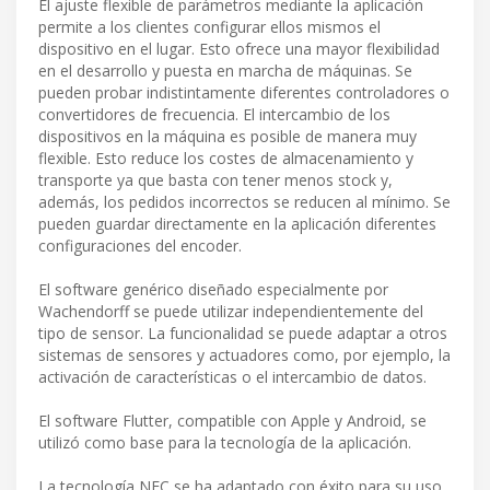
El ajuste flexible de parámetros mediante la aplicación
permite a los clientes configurar ellos mismos el
dispositivo en el lugar. Esto ofrece una mayor flexibilidad
en el desarrollo y puesta en marcha de máquinas. Se
pueden probar indistintamente diferentes controladores o
convertidores de frecuencia. El intercambio de los
dispositivos en la máquina es posible de manera muy
flexible. Esto reduce los costes de almacenamiento y
transporte ya que basta con tener menos stock y,
además, los pedidos incorrectos se reducen al mínimo. Se
pueden guardar directamente en la aplicación diferentes
configuraciones del encoder.
El software genérico diseñado especialmente por
Wachendorff se puede utilizar independientemente del
tipo de sensor. La funcionalidad se puede adaptar a otros
sistemas de sensores y actuadores como, por ejemplo, la
activación de características o el intercambio de datos.
El software Flutter, compatible con Apple y Android, se
utilizó como base para la tecnología de la aplicación.
La tecnología NFC se ha adaptado con éxito para su uso