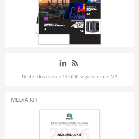
Únete a los más de 155,000 seguidores de IMP
MEDIA KIT