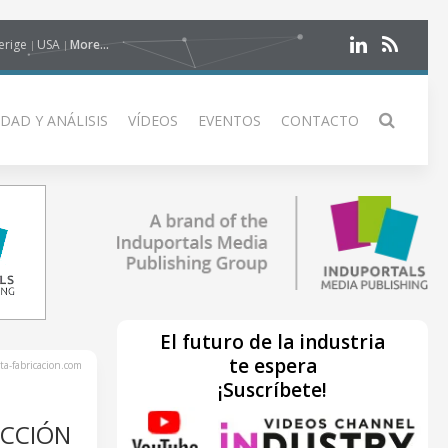
erige
USA
More...
DAD Y ANÁLISIS
VÍDEOS
EVENTOS
CONTACTO
El futuro de la industria
te espera
ta-fabricacion.com
¡Suscríbete!
UCCIÓN