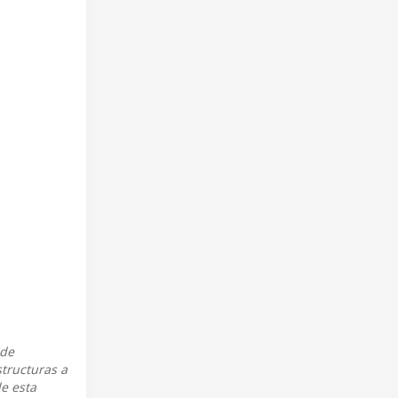
 de
structuras a
e esta