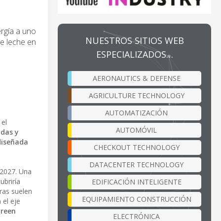
ergía a uno
NUESTROS SITIOS WEB
de leche en
ESPECIALIZADOS…
AERONAUTICS & DEFENSE
AGRICULTURE TECHNOLOGY
AUTOMATIZACIÓN
 el
AUTOMÓVIL
adas y
diseñada
CHECKOUT TECHNOLOGY
DATACENTER TECHNOLOGY
e 2027. Una
ubriría
EDIFICACIÓN INTELIGENTE
ras suelen
EQUIPAMIENTO CONSTRUCCIÓN
 el eje
Green
ELECTRÓNICA