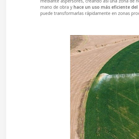
mediante aspersores, creando así una zona de ri
mano de obra y
hace un uso más eficiente del
puede transformarlas rápidamente en zonas produ