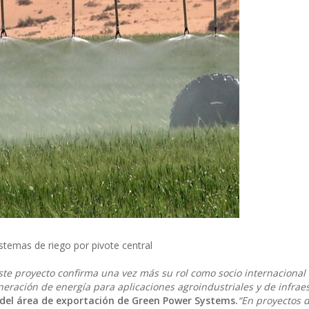
stemas de riego por pivote central
ste proyecto confirma una vez más su rol como socio internacional
neración de energía para aplicaciones agroindustriales y de infrae
or del área de exportación de Green Power Systems.
“En proyectos d