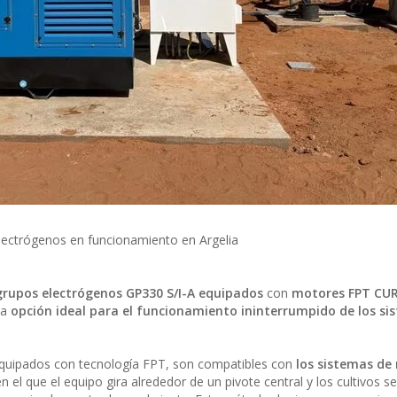
lectrógenos en funcionamiento en Argelia
rupos electrógenos GP330 S/I-A equipados
con
motores FPT CUR
la
opción ideal para el funcionamiento ininterrumpido de los si
quipados con tecnología FPT, son compatibles con
los sistemas de 
n el que el equipo gira alrededor de un pivote central y los cultivos se