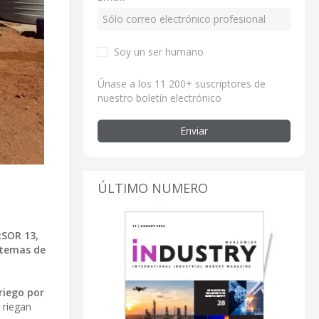
Soy un ser humano
Únase a los 11 200+ suscriptores de
nuestro boletín electrónico
Enviar
ÚLTIMO NUMERO
SOR 13,
stemas de
riego por
 riegan