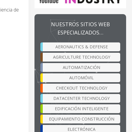
iencia de
NUESTROS SITIOS WEB
ESPECIALIZADOS…
AERONAUTICS & DEFENSE
AGRICULTURE TECHNOLOGY
AUTOMATIZACIÓN
AUTOMÓVIL
CHECKOUT TECHNOLOGY
DATACENTER TECHNOLOGY
EDIFICACIÓN INTELIGENTE
EQUIPAMIENTO CONSTRUCCIÓN
ELECTRÓNICA