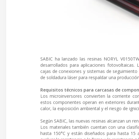
SABIC ha lanzado las resinas NORYL V0150TW y
desarrollados para aplicaciones fotovoltaicas. L
cajas de conexiones y sistemas de seguimiento s
de soldadura láser para respaldar una producci
Requisitos técnicos para carcasas de compon
Los microinversores convierten la corriente co
estos componentes operan en exteriores durante
calor, la exposición ambiental y el riesgo de ignic
Según SABIC, las nuevas resinas alcanzan un re
Los materiales también cuentan con una clasifi
hasta 150°C y están diseñados para hasta 15 a