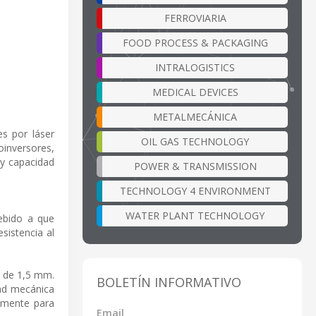
FERROVIARIA
FOOD PROCESS & PACKAGING
INTRALOGISTICS
MEDICAL DEVICES
METALMECÁNICA
s por láser
OIL GAS TECHNOLOGY
oinversores,
 y capacidad
POWER & TRANSMISSION
TECHNOLOGY 4 ENVIRONMENT
WATER PLANT TECHNOLOGY
Debido a que
sistencia al
r de 1,5 mm.
BOLETÍN INFORMATIVO
dad mecánica
nmente para
Email