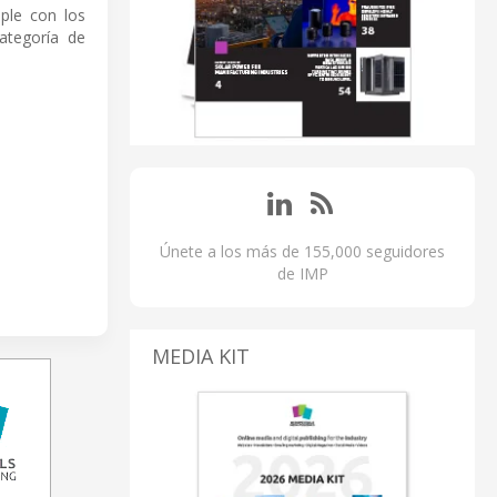
ple con los
categoría de
Únete a los más de 155,000 seguidores
de IMP
MEDIA KIT