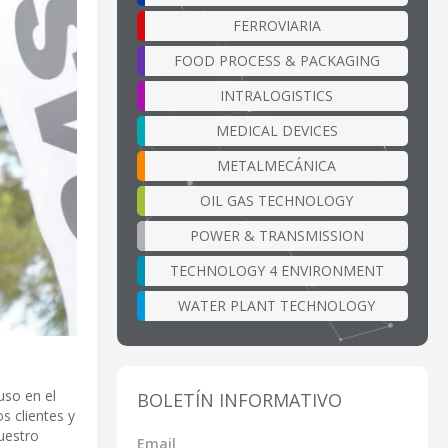
FERROVIARIA
FOOD PROCESS & PACKAGING
INTRALOGISTICS
MEDICAL DEVICES
METALMECÁNICA
OIL GAS TECHNOLOGY
POWER & TRANSMISSION
TECHNOLOGY 4 ENVIRONMENT
WATER PLANT TECHNOLOGY
uso en el
BOLETÍN INFORMATIVO
os clientes y
uestro
Email