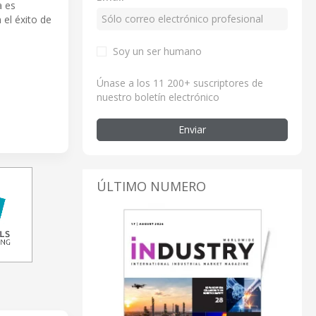
a es
 el éxito de
Soy un ser humano
Únase a los 11 200+ suscriptores de
nuestro boletín electrónico
Enviar
ÚLTIMO NUMERO