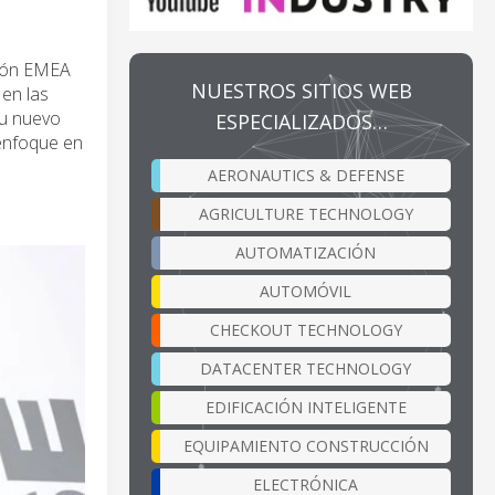
gión EMEA
NUESTROS SITIOS WEB
en las
su nuevo
ESPECIALIZADOS…
 enfoque en
AERONAUTICS & DEFENSE
AGRICULTURE TECHNOLOGY
AUTOMATIZACIÓN
AUTOMÓVIL
CHECKOUT TECHNOLOGY
DATACENTER TECHNOLOGY
EDIFICACIÓN INTELIGENTE
EQUIPAMIENTO CONSTRUCCIÓN
ELECTRÓNICA