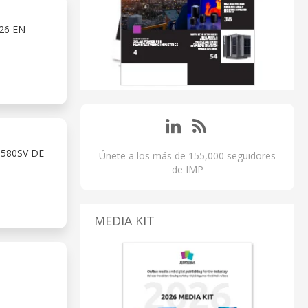
26 EN
580SV DE
Únete a los más de 155,000 seguidores
de IMP
MEDIA KIT