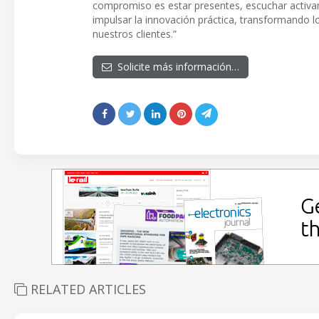
compromiso es estar presentes, escuchar activam
impulsar la innovación práctica, transformando l
nuestros clientes.”
Solicite más información…
RELATED ARTICLES