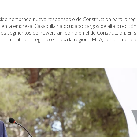
a sido nombrado nuevo responsable de Construction para la re
en la empresa, Casapulla ha ocupado cargos de alta dirección 
n los segmentos de Powertrain como en el de Construction. En 
l crecimiento del negocio en toda la región EMEA, con un fuerte