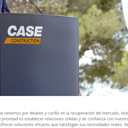
 tenemos por delante y confío en la recuperación del mercado, incl
pal prioridad es establecer relaciones sólidas y de confianza con nuestr
ofrecer soluciones eficaces que satisfagan sus necesidades reales. N