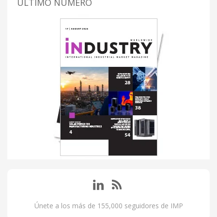
ÚLTIMO NUMERO
Únete a los más de 155,000 seguidores de IMP