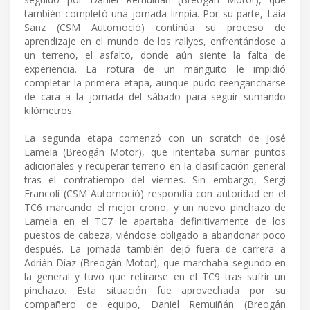
también completó una jornada limpia. Por su parte, Laia
Sanz (CSM Automoció) continúa su proceso de
aprendizaje en el mundo de los rallyes, enfrentándose a
un terreno, el asfalto, donde aún siente la falta de
experiencia. La rotura de un manguito le impidió
completar la primera etapa, aunque pudo reengancharse
de cara a la jornada del sábado para seguir sumando
kilómetros.
La segunda etapa comenzó con un scratch de José
Lamela (Breogán Motor), que intentaba sumar puntos
adicionales y recuperar terreno en la clasificación general
tras el contratiempo del viernes. Sin embargo, Sergi
Francolí (CSM Automoció) respondía con autoridad en el
TC6 marcando el mejor crono, y un nuevo pinchazo de
Lamela en el TC7 le apartaba definitivamente de los
puestos de cabeza, viéndose obligado a abandonar poco
después. La jornada también dejó fuera de carrera a
Adrián Díaz (Breogán Motor), que marchaba segundo en
la general y tuvo que retirarse en el TC9 tras sufrir un
pinchazo. Esta situación fue aprovechada por su
compañero de equipo, Daniel Remuiñán (Breogán