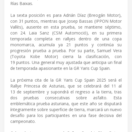
Rías Baixas.
La sexta posición es para Adrián Díaz (Breogán Motor),
con 31 puntos, mientras que Josep Bassas (IPPON Motor
Vallès), ausente en esta prueba, se mantiene séptimo,
con 24. Laia Sanz (CSM Automoció), en su primera
temporada completa en rallyes dentro de una copa
monomarca, acumula ya 21 puntos y continúa su
progresión prueba a prueba. Por su parte, Samuel Vera
(Toyota Kobe Motor) cierra la clasificación, con
19 puntos. Una general muy ajustada que anticipa un final
de temporada apasionante en la GR Yaris Cup Spain.
La próxima cita de la GR Yaris Cup Spain 2025 será el
Rallye Princesa de Asturias, que se celebrará del 11 al
13 de septiembre y supondrá el regreso a la tierra, tras
dos pruebas consecutivas sobre asfalto. Esta
emblemática prueba asturiana, que este año se disputará
íntegramente sobre superficie de tierra, marcará un nuevo
desafío para los participantes en una fase decisiva del
campeonato.