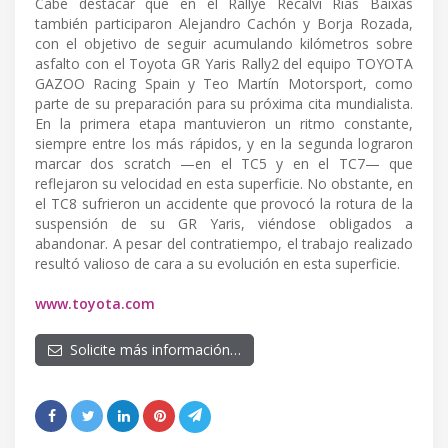
Cabe destacar que en el Rallye Recalvi Rías Baixas
también participaron Alejandro Cachón y Borja Rozada,
con el objetivo de seguir acumulando kilómetros sobre
asfalto con el Toyota GR Yaris Rally2 del equipo TOYOTA
GAZOO Racing Spain y Teo Martín Motorsport, como
parte de su preparación para su próxima cita mundialista.
En la primera etapa mantuvieron un ritmo constante,
siempre entre los más rápidos, y en la segunda lograron
marcar dos scratch —en el TC5 y en el TC7— que
reflejaron su velocidad en esta superficie. No obstante, en
el TC8 sufrieron un accidente que provocó la rotura de la
suspensión de su GR Yaris, viéndose obligados a
abandonar. A pesar del contratiempo, el trabajo realizado
resultó valioso de cara a su evolución en esta superficie.
www.toyota.com
Solicite más información…