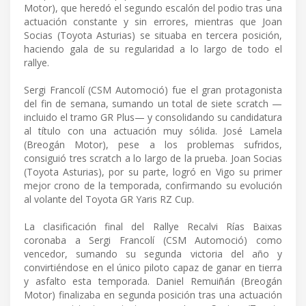
Motor), que heredó el segundo escalón del podio tras una
actuación constante y sin errores, mientras que Joan
Socias (Toyota Asturias) se situaba en tercera posición,
haciendo gala de su regularidad a lo largo de todo el
rallye.
Sergi Francolí (CSM Automoció) fue el gran protagonista
del fin de semana, sumando un total de siete scratch —
incluido el tramo GR Plus— y consolidando su candidatura
al título con una actuación muy sólida. José Lamela
(Breogán Motor), pese a los problemas sufridos,
consiguió tres scratch a lo largo de la prueba. Joan Socias
(Toyota Asturias), por su parte, logró en Vigo su primer
mejor crono de la temporada, confirmando su evolución
al volante del Toyota GR Yaris RZ Cup.
La clasificación final del Rallye Recalvi Rías Baixas
coronaba a Sergi Francolí (CSM Automoció) como
vencedor, sumando su segunda victoria del año y
convirtiéndose en el único piloto capaz de ganar en tierra
y asfalto esta temporada. Daniel Remuiñán (Breogán
Motor) finalizaba en segunda posición tras una actuación