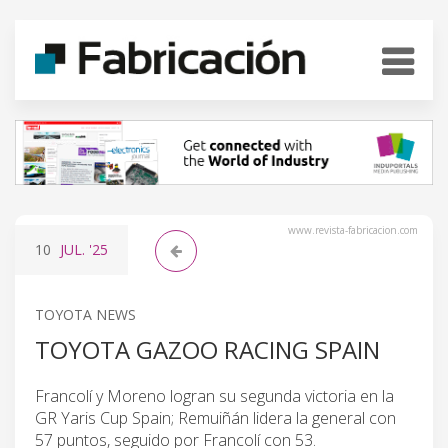
www.revista-fabricacion.com
10
JUL.
'25
TOYOTA NEWS
TOYOTA GAZOO RACING SPAIN
Francolí y Moreno logran su segunda victoria en la
GR Yaris Cup Spain; Remuiñán lidera la general con
57 puntos, seguido por Francolí con 53.