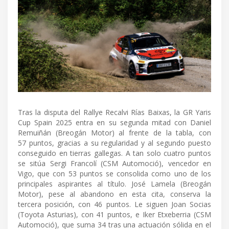
Tras la disputa del Rallye Recalvi Rías Baixas, la GR Yaris
Cup Spain 2025 entra en su segunda mitad con Daniel
Remuiñán (Breogán Motor) al frente de la tabla, con
57 puntos, gracias a su regularidad y al segundo puesto
conseguido en tierras gallegas. A tan solo cuatro puntos
se sitúa Sergi Francolí (CSM Automoció), vencedor en
Vigo, que con 53 puntos se consolida como uno de los
principales aspirantes al título. José Lamela (Breogán
Motor), pese al abandono en esta cita, conserva la
tercera posición, con 46 puntos. Le siguen Joan Socias
(Toyota Asturias), con 41 puntos, e Iker Etxeberria (CSM
Automoció), que suma 34 tras una actuación sólida en el