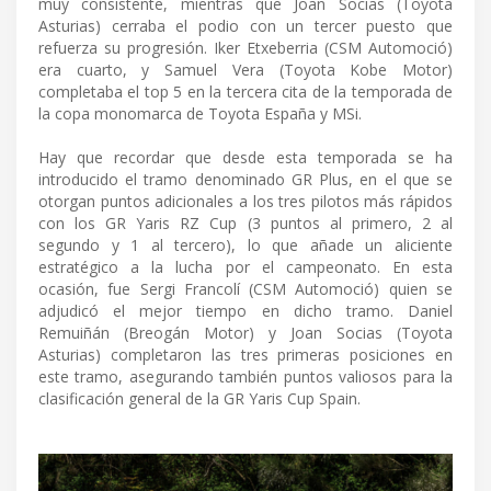
muy consistente, mientras que Joan Socias (Toyota
Asturias) cerraba el podio con un tercer puesto que
refuerza su progresión. Iker Etxeberria (CSM Automoció)
era cuarto, y Samuel Vera (Toyota Kobe Motor)
completaba el top 5 en la tercera cita de la temporada de
la copa monomarca de Toyota España y MSi.
Hay que recordar que desde esta temporada se ha
introducido el tramo denominado GR Plus, en el que se
otorgan puntos adicionales a los tres pilotos más rápidos
con los GR Yaris RZ Cup (3 puntos al primero, 2 al
segundo y 1 al tercero), lo que añade un aliciente
estratégico a la lucha por el campeonato. En esta
ocasión, fue Sergi Francolí (CSM Automoció) quien se
adjudicó el mejor tiempo en dicho tramo. Daniel
Remuiñán (Breogán Motor) y Joan Socias (Toyota
Asturias) completaron las tres primeras posiciones en
este tramo, asegurando también puntos valiosos para la
clasificación general de la GR Yaris Cup Spain.