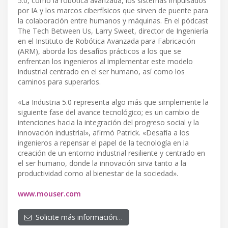
5.0, como la robótica avanzada, los sistemas impulsados
por IA y los marcos ciberfísicos que sirven de puente para
la colaboración entre humanos y máquinas. En el pódcast
The Tech Between Us, Larry Sweet, director de Ingeniería
en el Instituto de Robótica Avanzada para Fabricación
(ARM), aborda los desafíos prácticos a los que se
enfrentan los ingenieros al implementar este modelo
industrial centrado en el ser humano, así como los
caminos para superarlos.
«La Industria 5.0 representa algo más que simplemente la
siguiente fase del avance tecnológico; es un cambio de
intenciones hacia la integración del progreso social y la
innovación industrial», afirmó Patrick. «Desafía a los
ingenieros a repensar el papel de la tecnología en la
creación de un entorno industrial resiliente y centrado en
el ser humano, donde la innovación sirva tanto a la
productividad como al bienestar de la sociedad».
www.mouser.com
Solicite más información…