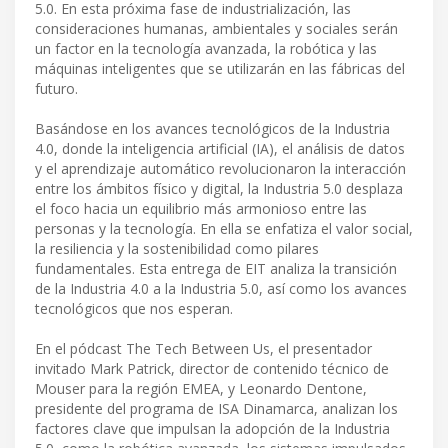
5.0. En esta próxima fase de industrialización, las
consideraciones humanas, ambientales y sociales serán
un factor en la tecnología avanzada, la robótica y las
máquinas inteligentes que se utilizarán en las fábricas del
futuro.
Basándose en los avances tecnológicos de la Industria
4.0, donde la inteligencia artificial (IA), el análisis de datos
y el aprendizaje automático revolucionaron la interacción
entre los ámbitos físico y digital, la Industria 5.0 desplaza
el foco hacia un equilibrio más armonioso entre las
personas y la tecnología. En ella se enfatiza el valor social,
la resiliencia y la sostenibilidad como pilares
fundamentales. Esta entrega de EIT analiza la transición
de la Industria 4.0 a la Industria 5.0, así como los avances
tecnológicos que nos esperan.
En el pódcast The Tech Between Us, el presentador
invitado Mark Patrick, director de contenido técnico de
Mouser para la región EMEA, y Leonardo Dentone,
presidente del programa de ISA Dinamarca, analizan los
factores clave que impulsan la adopción de la Industria