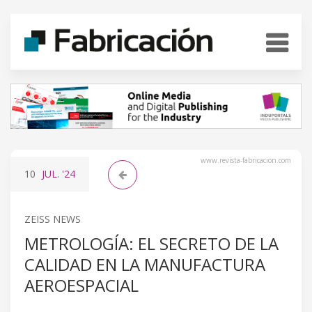
www.revista-fabricacion.com
10
JUL.
'24
ZEISS NEWS
METROLOGÍA: EL SECRETO DE LA
CALIDAD EN LA MANUFACTURA
AEROESPACIAL