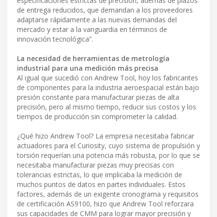
especificaciones estrictas de precisión, además de plazos
de entrega reducidos, que demandan a los proveedores
adaptarse rápidamente a las nuevas demandas del
mercado y estar a la vanguardia en términos de
innovación tecnológica”.
La necesidad de herramientas de metrología
industrial para una medición más precisa
Al igual que sucedió con Andrew Tool, hoy los fabricantes
de componentes para la industria aeroespacial están bajo
presión constante para manufacturar piezas de alta
precisión, pero al mismo tiempo, reducir sus costos y los
tiempos de producción sin comprometer la calidad.
¿Qué hizo Andrew Tool? La empresa necesitaba fabricar
actuadores para el Curiosity, cuyo sistema de propulsión y
torsión requerían una potencia más robusta, por lo que se
necesitaba manufacturar piezas muy precisas con
tolerancias estrictas, lo que implicaba la medición de
muchos puntos de datos en partes individuales. Estos
factores, además de un exigente cronograma y requisitos
de certificación AS9100, hizo que Andrew Tool reforzara
sus capacidades de CMM para lograr mayor precisión y