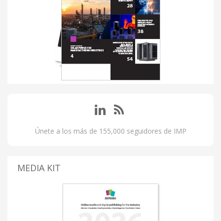
Únete a los más de 155,000 seguidores de IMP
MEDIA KIT