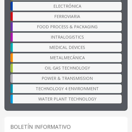
ELECTRÓNICA
FERROVIARIA
FOOD PROCESS & PACKAGING
INTRALOGISTICS
MEDICAL DEVICES
METALMECÁNICA
OIL GAS TECHNOLOGY
POWER & TRANSMISSION
TECHNOLOGY 4 ENVIRONMENT
WATER PLANT TECHNOLOGY
BOLETÍN INFORMATIVO