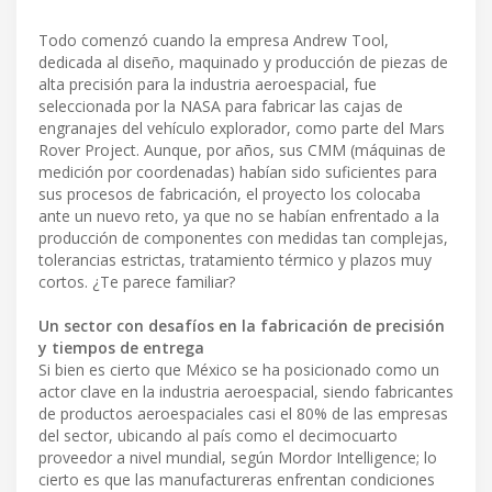
Todo comenzó cuando la empresa Andrew Tool,
dedicada al diseño, maquinado y producción de piezas de
alta precisión para la industria aeroespacial, fue
seleccionada por la NASA para fabricar las cajas de
engranajes del vehículo explorador, como parte del Mars
Rover Project. Aunque, por años, sus CMM (máquinas de
medición por coordenadas) habían sido suficientes para
sus procesos de fabricación, el proyecto los colocaba
ante un nuevo reto, ya que no se habían enfrentado a la
producción de componentes con medidas tan complejas,
tolerancias estrictas, tratamiento térmico y plazos muy
cortos. ¿Te parece familiar?
Un sector con desafíos en la fabricación de precisión
y tiempos de entrega
Si bien es cierto que México se ha posicionado como un
actor clave en la industria aeroespacial, siendo fabricantes
de productos aeroespaciales casi el 80% de las empresas
del sector, ubicando al país como el decimocuarto
proveedor a nivel mundial, según Mordor Intelligence; lo
cierto es que las manufactureras enfrentan condiciones