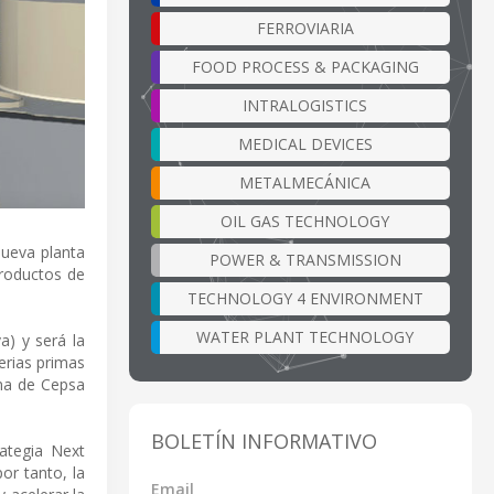
FERROVIARIA
FOOD PROCESS & PACKAGING
INTRALOGISTICS
MEDICAL DEVICES
METALMECÁNICA
OIL GAS TECHNOLOGY
nueva planta
POWER & TRANSMISSION
productos de
TECHNOLOGY 4 ENVIRONMENT
WATER PLANT TECHNOLOGY
a) y será la
erias primas
rma de Cepsa
BOLETÍN INFORMATIVO
ategia Next
or tanto, la
Email