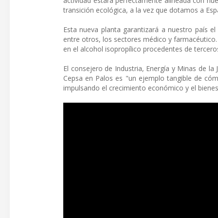
actividad estará perfectamente alineada con nue
transición ecológica, a la vez que dotamos a Es
Esta nueva planta garantizará a nuestro país el
entre otros, los sectores médico y farmacéutico
en el alcohol isopropílico procedentes de tercero
El consejero de Industria, Energía y Minas de la
Cepsa en Palos es "un ejemplo tangible de cómo
impulsando el crecimiento económico y el bienes