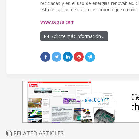
recicladas y en el uso de energías renovables. 
esta reducción de huella de carbono que cumple 
www.cepsa.com
Solicite más información…
RELATED ARTICLES