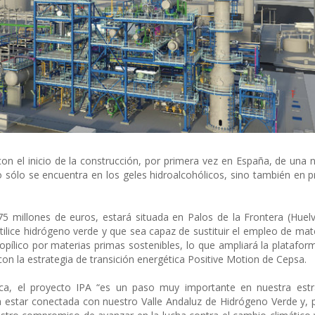
con el inicio de la construcción, por primera vez en España, de una 
no sólo se encuentra en los geles hidroalcohólicos, sino también en 
5 millones de euros, estará situada en Palos de la Frontera (Huelv
tilice hidrógeno verde y que sea capaz de sustituir el empleo de mat
ropílico por materias primas sostenibles, lo que ampliará la platafo
on la estrategia de transición energética Positive Motion de Cepsa.
a, el proyecto IPA “es un paso muy importante en nuestra estr
 a estar conectada con nuestro Valle Andaluz de Hidrógeno Verde y, p