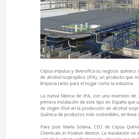
Cepsa impulsa y diversifica su negocio químico 
de alcohol isopropílico (IPA), un producto que 
limpieza tanto para el hogar como la industria.
La nueva fábrica de IPA, con una inversión de 7
primera instalación de este tipo en España que u
de origen fósil en la producción de alcohol isop
Química de productos más sostenibles, en línea c
Para José María Solana, CEO de Cepsa Químic
Chemicals in Positive Motion. La instalación va