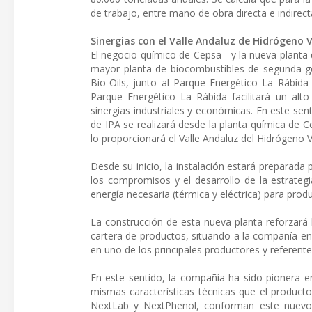
de trabajo, entre mano de obra directa e indirect
Sinergias con el Valle Andaluz de Hidrógeno 
El negocio químico de Cepsa - y la nueva planta d
mayor planta de biocombustibles de segunda g
Bio-Oils, junto al Parque Energético La Rábida 
Parque Energético La Rábida facilitará un alto
sinergias industriales y económicas. En este sen
de IPA se realizará desde la planta química de C
lo proporcionará el Valle Andaluz del Hidrógeno 
Desde su inicio, la instalación estará preparada 
los compromisos y el desarrollo de la estrategi
energía necesaria (térmica y eléctrica) para prod
La construcción de esta nueva planta reforzará l
cartera de productos, situando a la compañía en 
en uno de los principales productores y referente
En este sentido, la compañía ha sido pionera e
mismas características técnicas que el product
NextLab y NextPhenol, conforman este nuevo p