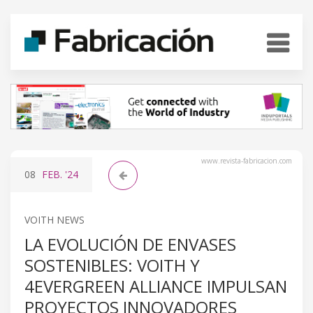
www.revista-fabricacion.com
08
FEB.
'24
VOITH NEWS
LA EVOLUCIÓN DE ENVASES
SOSTENIBLES: VOITH Y
4EVERGREEN ALLIANCE IMPULSAN
PROYECTOS INNOVADORES