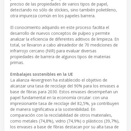
preciso de las propiedades de varios tipos de papel,
detectando no sólo de stickies, sino también polietileno,
otra impureza común en los papeles barrera.
El conocimiento adquirido en este proceso facilita el
desarrollo de nuevos conceptos de pulpeo y permite
analizar la eficiencia de diferentes aditivos de limpieza. En
total, se llevaron a cabo alreadedor de 70 mediciones de
infrarrojo cercano (NIR) para evaluar diversas
propiedades de barrera de algunos tipos de materias
primas.
Embalajes sostenibles en la UE
La alianza 4evergreen ha establecido el objetivo de
alcanzar una tasa de reciclaje del 90% para los envases a
base de fibras para 2030. Estos envases desempeñan un
papel fundamental en la economía circular: con una
impresionante tasa de reciclaje del 82,5%, ya contribuyen
de manera significativa a la sostenibilidad. En
comparación con la reciclabilidad de otros materiales,
como metales (74,8%), vidrio (74,9%) o plásticos (39,7%),
los envases a base de fibras destacan por su alta tasa de