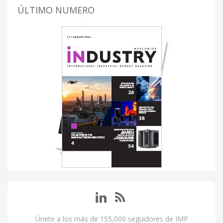
ÚLTIMO NUMERO
Únete a los más de 155,000 seguidores de IMP