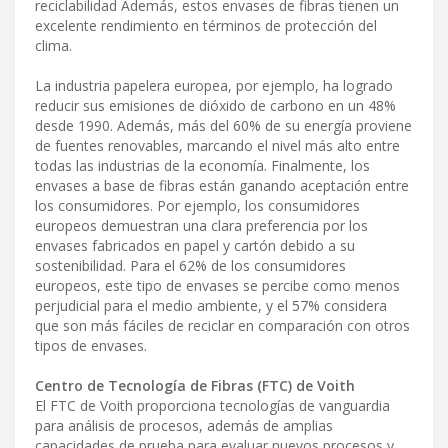
reciclabilidad Además, estos envases de fibras tienen un
excelente rendimiento en términos de protección del
clima.
La industria papelera europea, por ejemplo, ha logrado
reducir sus emisiones de dióxido de carbono en un 48%
desde 1990. Además, más del 60% de su energía proviene
de fuentes renovables, marcando el nivel más alto entre
todas las industrias de la economía. Finalmente, los
envases a base de fibras están ganando aceptación entre
los consumidores. Por ejemplo, los consumidores
europeos demuestran una clara preferencia por los
envases fabricados en papel y cartón debido a su
sostenibilidad. Para el 62% de los consumidores
europeos, este tipo de envases se percibe como menos
perjudicial para el medio ambiente, y el 57% considera
que son más fáciles de reciclar en comparación con otros
tipos de envases.
Centro de Tecnología de Fibras (FTC) de Voith
El FTC de Voith proporciona tecnologías de vanguardia
para análisis de procesos, además de amplias
capacidades de prueba para evaluar nuevos procesos y