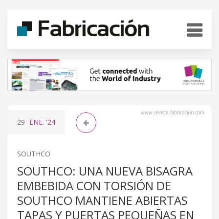
www.revista-fabricacion.com
29
ENE.
'24
SOUTHCO
SOUTHCO: UNA NUEVA BISAGRA
EMBEBIDA CON TORSIÓN DE
SOUTHCO MANTIENE ABIERTAS
TAPAS Y PUERTAS PEQUEÑAS EN