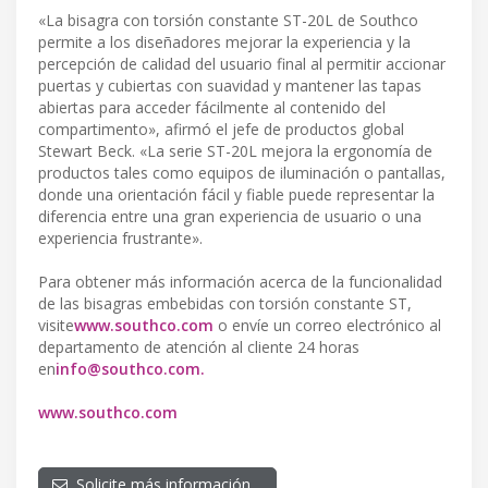
«La bisagra con torsión constante ST-20L de Southco
permite a los diseñadores mejorar la experiencia y la
percepción de calidad del usuario final al permitir accionar
puertas y cubiertas con suavidad y mantener las tapas
abiertas para acceder fácilmente al contenido del
compartimento», afirmó el jefe de productos global
Stewart Beck. «La serie ST-20L mejora la ergonomía de
productos tales como equipos de iluminación o pantallas,
donde una orientación fácil y fiable puede representar la
diferencia entre una gran experiencia de usuario o una
experiencia frustrante».
Para obtener más información acerca de la funcionalidad
de las bisagras embebidas con torsión constante ST,
visite
www.southco.com
o envíe un correo electrónico al
departamento de atención al cliente 24 horas
en
info@southco.com
.
www.southco.com
Solicite más información…