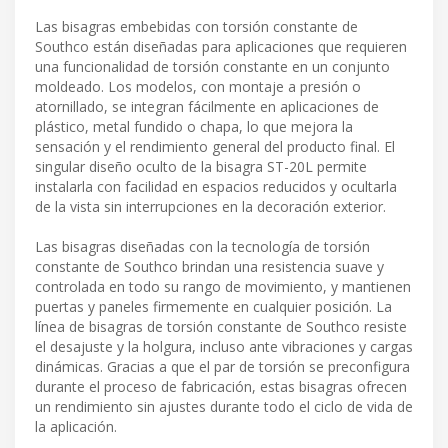
Las bisagras embebidas con torsión constante de
Southco están diseñadas para aplicaciones que requieren
una funcionalidad de torsión constante en un conjunto
moldeado. Los modelos, con montaje a presión o
atornillado, se integran fácilmente en aplicaciones de
plástico, metal fundido o chapa, lo que mejora la
sensación y el rendimiento general del producto final. El
singular diseño oculto de la bisagra ST-20L permite
instalarla con facilidad en espacios reducidos y ocultarla
de la vista sin interrupciones en la decoración exterior.
Las bisagras diseñadas con la tecnología de torsión
constante de Southco brindan una resistencia suave y
controlada en todo su rango de movimiento, y mantienen
puertas y paneles firmemente en cualquier posición. La
línea de bisagras de torsión constante de Southco resiste
el desajuste y la holgura, incluso ante vibraciones y cargas
dinámicas. Gracias a que el par de torsión se preconfigura
durante el proceso de fabricación, estas bisagras ofrecen
un rendimiento sin ajustes durante todo el ciclo de vida de
la aplicación.