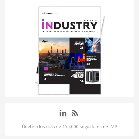
Únete a los más de 155,000 seguidores de IMP