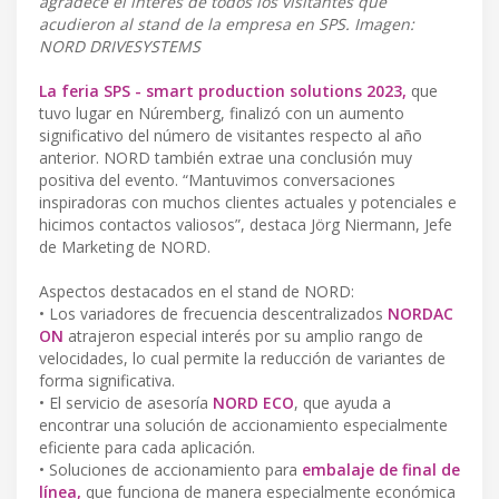
agradece el interés de todos los visitantes que
acudieron al stand de la empresa en SPS. Imagen:
NORD DRIVESYSTEMS
La feria SPS - smart production solutions 2023,
que
tuvo lugar en Núremberg, finalizó con un aumento
significativo del número de visitantes respecto al año
anterior. NORD también extrae una conclusión muy
positiva del evento. “Mantuvimos conversaciones
inspiradoras con muchos clientes actuales y potenciales e
hicimos contactos valiosos”, destaca Jörg Niermann, Jefe
de Marketing de NORD.
Aspectos destacados en el stand de NORD:
• Los variadores de frecuencia descentralizados
NORDAC
ON
atrajeron especial interés por su amplio rango de
velocidades, lo cual permite la reducción de variantes de
forma significativa.
• El servicio de asesoría
NORD ECO
, que ayuda a
encontrar una solución de accionamiento especialmente
eficiente para cada aplicación.
• Soluciones de accionamiento para
embalaje de final de
línea,
que funciona de manera especialmente económica