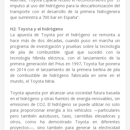
impulso al uso del hidrógeno para la descarbonización del
transporte con el desarrollo de la primera hidrogenera
que suministra a 700 bar en España”.
H2: Toyota y el hidrógeno
La apuesta de Toyota por el hidrógeno se remonta a
hace más de dos décadas, cuando puso en marcha un
programa de investigación y pruebas sobre la tecnología
de pila de combustible. Igual que sucedió con la
tecnología híbrida eléctrica, con el lanzamiento de la
primera generación del Prius en 1997, Toyota fue pionera
en 2014 con el lanzamiento de la primera berlina de pila
de combustible de hidrógeno fabricada en serie en el
mundo, el Toyota Mirai.
Toyota apuesta por alcanzar una sociedad futura basada
en el hidrógeno y otras fuentes de energía renovables, sin
emisiones de CO2. El hidrógeno se puede utilizar no solo
para proporcionar energía a los vehículos —particulares
pero también autobuses, taxis, carretillas elevadoras y
otros, como ha demostrado Toyota en diferentes
proyectos—, sino también para generar la electricidad