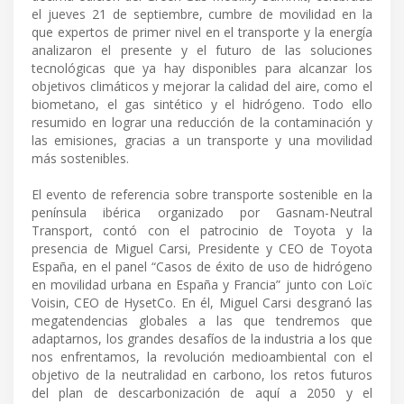
el jueves 21 de septiembre, cumbre de movilidad en la
que expertos de primer nivel en el transporte y la energía
analizaron el presente y el futuro de las soluciones
tecnológicas que ya hay disponibles para alcanzar los
objetivos climáticos y mejorar la calidad del aire, como el
biometano, el gas sintético y el hidrógeno. Todo ello
resumido en lograr una reducción de la contaminación y
las emisiones, gracias a un transporte y una movilidad
más sostenibles.
El evento de referencia sobre transporte sostenible en la
península ibérica organizado por Gasnam-Neutral
Transport, contó con el patrocinio de Toyota y la
presencia de Miguel Carsi, Presidente y CEO de Toyota
España, en el panel “Casos de éxito de uso de hidrógeno
en movilidad urbana en España y Francia” junto con Loïc
Voisin, CEO de HysetCo. En él, Miguel Carsi desgranó las
megatendencias globales a las que tendremos que
adaptarnos, los grandes desafíos de la industria a los que
nos enfrentamos, la revolución medioambiental con el
objetivo de la neutralidad en carbono, los retos futuros
del plan de descarbonización de aquí a 2050 y el