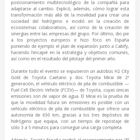
posicionamiento multitecnológico de la compañía para
adaptarse al cambio. Explicó, además, cómo lograr esta
transformación más allá de la movilidad para crear una
sociedad del hidrógeno e incidió en la creación de
ecosistemas colaborativos, así como de la creación de
sinergias entre las empresas del grupo. Por último, dio pie
a los proyectos europeos e hizo foco en España
poniendo de ejemplo el plan de expansión junto a Cabify,
haciendo hincapié en la estrategia y objetivos comunes,
así como en el resultado del pilotaje del primer año.
Durante todo el evento se expusieron un autobús H2 City
Gold de Toyota Caetano y dos Toyota Mirai de 2ª
generación, el vehículo eléctrico de pila de combustible —
Fuel Cell Electric Vehicle (FCEV)— de Toyota, cuyas únicas
emisiones son de vapor de agua. El Mirai es la prueba de
que la movilidad futura sin emisiones es posible con un
vehículo eléctrico de pila de combustible que ofrece una
autonomía de 650 km, gracias a los tres depósitos de
hidrógeno que equipa, con un tiempo de repostaje de
sólo 3 a 5 minutos para conseguir una carga completa.
Además, Toyota España recibió el reconocimiento por “El