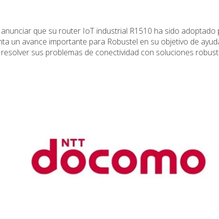
anunciar que su router IoT industrial R1510 ha sido adoptado
a un avance importante para Robustel en su objetivo de ayud
a resolver sus problemas de conectividad con soluciones robust