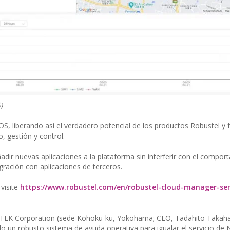
)
, liberando así el verdadero potencial de los productos Robustel y f
, gestión y control.
dir nuevas aplicaciones a la plataforma sin interferir con el compor
tegración con aplicaciones de terceros.
visite
https://www.robustel.com/en/robustel-cloud-manager-ser
PALTEK Corporation (sede Kohoku-ku, Yokohama; CEO, Tadahito Takaha
un robusto sistema de ayuda operativa para igualar el servicio de