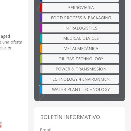
FERROVIARIA
FOOD PROCESS & PACKAGING
INTRALOGISTICS
naged
MEDICAL DEVICES
e una oferta
olución
METALMECÁNICA
OIL GAS TECHNOLOGY
POWER & TRANSMISSION
TECHNOLOGY 4 ENVIRONMENT
WATER PLANT TECHNOLOGY
BOLETÍN INFORMATIVO
Email