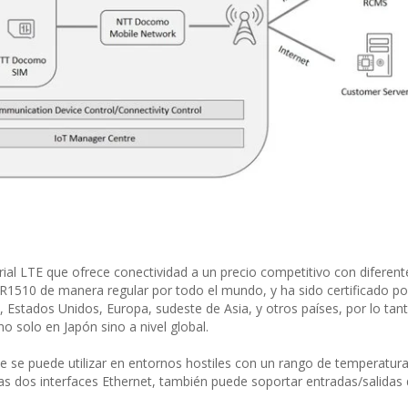
rial LTE que ofrece conectividad a un precio competitivo con diferent
l R1510 de manera regular por todo el mundo, y ha sido certificado p
stados Unidos, Europa, sudeste de Asia, y otros países, por lo tanto
o solo en Japón sino a nivel global.
e se puede utilizar en entornos hostiles con un rango de temperatur
s dos interfaces Ethernet, también puede soportar entradas/salidas d