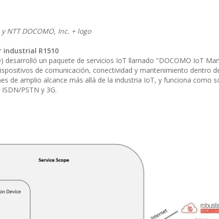
0 y NTT DOCOMO, Inc. + logo
r industrial R1510
desarrolló un paquete de servicios IoT llamado "DOCOMO IoT Ma
dispositivos de comunicación, conectividad y mantenimiento dentro d
iones de amplio alcance más allá de la industria IoT, y funciona como s
des ISDN/PSTN y 3G.