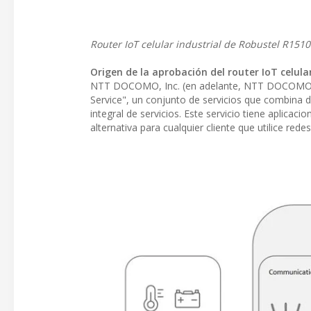
Router IoT celular industrial de Robustel R151
Origen de la aprobación del router IoT celula
NTT DOCOMO, Inc. (en adelante, NTT DOCOMO) 
Service", un conjunto de servicios que combina 
integral de servicios. Este servicio tiene aplicac
alternativa para cualquier cliente que utilice re