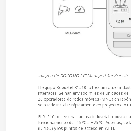
Imagen de DOCOMO IoT Managed Service Lite
El equipo Robustel R1510 IoT es un router indust
interfaces. Se han enviado miles de unidades de
20 operadoras de redes móviles (MNO) en Japón, E
se puede instalar rápidamente en proyectos IoT n
El R1510 posee una carcasa industrial robusta qu
funcionamiento de -25 ºC a +75 ºC. Además, de la
(DI/DO) y los puntos de acceso en Wi-Fi.