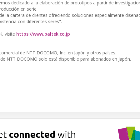
mos dedicado a la elaboración de prototipos a partir de investigacio
roducción en serie.
 de la cartera de clientes ofreciendo soluciones especialmente diseñ
istencia con diferentes seres".
, visite
https://www.paltek.co.jp
omercial de NTT DOCOMO, Inc. en Japón y otros países.
" de NTT DOCOMO solo está disponible para abonados en Japón.