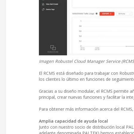
Imagen Robustel Cloud Manager Service (RCMS
El RCMS está diseñado para trabajar con RobustOS
los clientes lo último en funciones de seguimiento
Gracias a su diseño modular, el RCMS permite aña
principal, crear nuevas funciones y facilitar la in
Para obtener más información acerca del RCMS, 
Amplia capacidad de ayuda local
Junto con nuestro socio de distribución local 
adelante denominada PALTEK) hemos establecido 