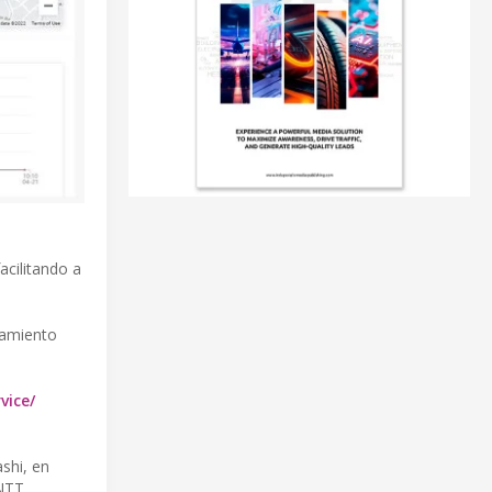
acilitando a
tamiento
vice/
shi, en
 NTT