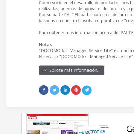
Como socio en el desarrollo de productos nos he
realizadas, además de apoyar el desarrollo y la p
Por su parte PALTEK participará en el desarrollo
basadas en nuestra filosofía corporativa de "coex
Para obtener más información acerca del PALTEK
Notas
"DOCOMO IoT Managed Service Lite" es marca c
El servicio "DOCOMO IoT Managed Service Lite
Solicite más información…