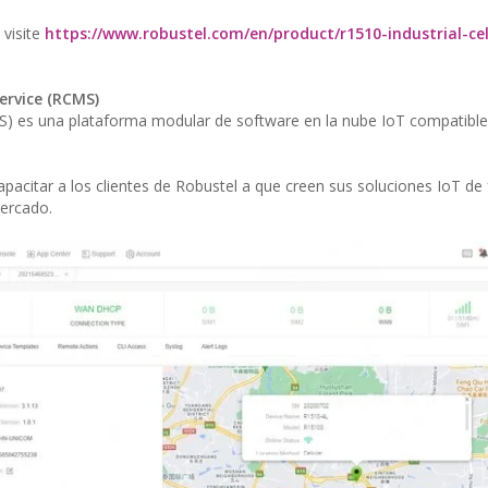
 visite
https://www.robustel.com/en/product/r1510-industrial-cel
ervice (RCMS)
MS) es una plataforma modular de software en la nube IoT compatibl
pacitar a los clientes de Robustel a que creen sus soluciones IoT de
mercado.