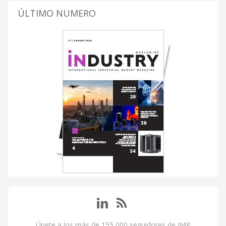
ÚLTIMO NUMERO
Únete a los más de 155,000 seguidores de IMP