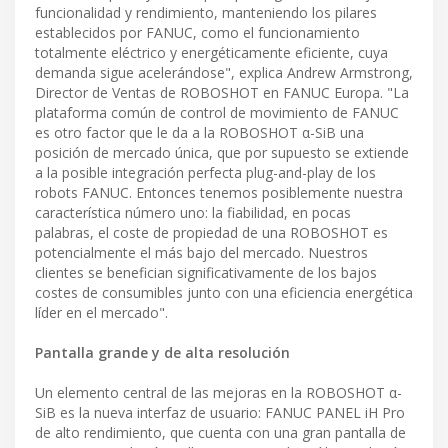
funcionalidad y rendimiento, manteniendo los pilares
establecidos por FANUC, como el funcionamiento
totalmente eléctrico y energéticamente eficiente, cuya
demanda sigue acelerándose", explica Andrew Armstrong,
Director de Ventas de ROBOSHOT en FANUC Europa. "La
plataforma común de control de movimiento de FANUC
es otro factor que le da a la ROBOSHOT α-SiB una
posición de mercado única, que por supuesto se extiende
a la posible integración perfecta plug-and-play de los
robots FANUC. Entonces tenemos posiblemente nuestra
característica número uno: la fiabilidad, en pocas
palabras, el coste de propiedad de una ROBOSHOT es
potencialmente el más bajo del mercado. Nuestros
clientes se benefician significativamente de los bajos
costes de consumibles junto con una eficiencia energética
líder en el mercado".
Pantalla grande y de alta resolución
Un elemento central de las mejoras en la ROBOSHOT α-
SiB es la nueva interfaz de usuario: FANUC PANEL iH Pro
de alto rendimiento, que cuenta con una gran pantalla de