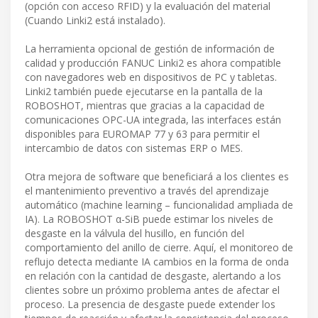
(opción con acceso RFID) y la evaluación del material
(Cuando Linki2 está instalado).
La herramienta opcional de gestión de información de
calidad y producción FANUC Linki2 es ahora compatible
con navegadores web en dispositivos de PC y tabletas.
Linki2 también puede ejecutarse en la pantalla de la
ROBOSHOT, mientras que gracias a la capacidad de
comunicaciones OPC-UA integrada, las interfaces están
disponibles para EUROMAP 77 y 63 para permitir el
intercambio de datos con sistemas ERP o MES.
Otra mejora de software que beneficiará a los clientes es
el mantenimiento preventivo a través del aprendizaje
automático (machine learning – funcionalidad ampliada de
IA). La ROBOSHOT α-SiB puede estimar los niveles de
desgaste en la válvula del husillo, en función del
comportamiento del anillo de cierre. Aquí, el monitoreo de
reflujo detecta mediante IA cambios en la forma de onda
en relación con la cantidad de desgaste, alertando a los
clientes sobre un próximo problema antes de afectar el
proceso. La presencia de desgaste puede extender los