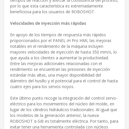
tiempos de reacción y afectar la consistencia del proceso,
por lo que esta característica es extremadamente
beneficiosa para los usuarios de ROBOSHOT.
Velocidades de inyección más rápidas
En apoyo de los tiempos de respuesta más rápidos
proporcionados por el PANEL iH Pro HMI, las mejoras
notables en el rendimiento de la máquina incluyen
mayores velocidades de inyección de hasta 350 mm/s, lo
que ayuda a los clientes a aumentar la productividad.
Entre las mejoras adicionales relacionadas con el
rendimiento se encuentran las presiones de inyección
estándar más altas, una mayor disponibilidad del
diámetro del husillo y el potencial para el control de hasta
cuatro ejes para los servos noyos.
Este último punto recoge la integración del control servo-
eléctrico para los movimientos del núcleo del molde, en
lugar de los cilindros hidráulicos tradicionales. Al igual que
los modelos de la generación anterior, la nueva
ROBOSHOT α-SiB es totalmente eléctrica. Por tanto, para
evitar tener una herramienta controlada con núcleos