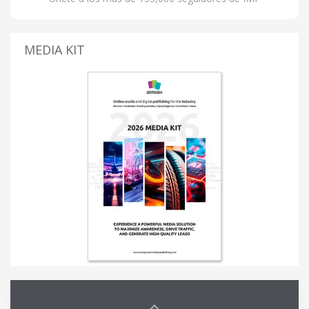
MEDIA KIT