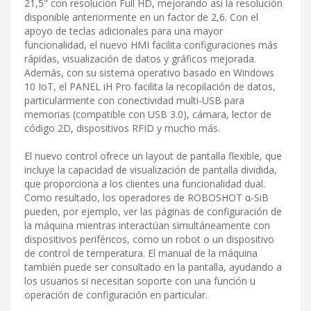
21,5" con resolución Full HD, mejorando así la resolución
disponible anteriormente en un factor de 2,6. Con el
apoyo de teclas adicionales para una mayor
funcionalidad, el nuevo HMI facilita configuraciones más
rápidas, visualización de datos y gráficos mejorada.
Además, con su sistema operativo basado en Windows
10 IoT, el PANEL iH Pro facilita la recopilación de datos,
particularmente con conectividad multi-USB para
memorias (compatible con USB 3.0), cámara, lector de
código 2D, dispositivos RFID y mucho más.
El nuevo control ofrece un layout de pantalla flexible, que
incluye la capacidad de visualización de pantalla dividida,
que proporciona a los clientes una funcionalidad dual.
Como resultado, los operadores de ROBOSHOT α-SiB
pueden, por ejemplo, ver las páginas de configuración de
la máquina mientras interactúan simultáneamente con
dispositivos periféricos, como un robot o un dispositivo
de control de temperatura. El manual de la máquina
también puede ser consultado en la pantalla, ayudando a
los usuarios si necesitan soporte con una función u
operación de configuración en particular.