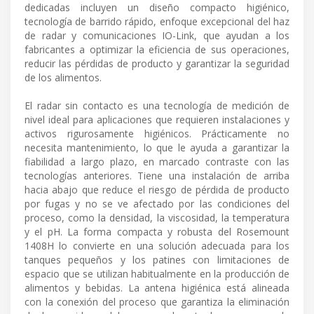
dedicadas incluyen un diseño compacto higiénico,
tecnología de barrido rápido, enfoque excepcional del haz
de radar y comunicaciones IO-Link, que ayudan a los
fabricantes a optimizar la eficiencia de sus operaciones,
reducir las pérdidas de producto y garantizar la seguridad
de los alimentos.
El radar sin contacto es una tecnología de medición de
nivel ideal para aplicaciones que requieren instalaciones y
activos rigurosamente higiénicos. Prácticamente no
necesita mantenimiento, lo que le ayuda a garantizar la
fiabilidad a largo plazo, en marcado contraste con las
tecnologías anteriores. Tiene una instalación de arriba
hacia abajo que reduce el riesgo de pérdida de producto
por fugas y no se ve afectado por las condiciones del
proceso, como la densidad, la viscosidad, la temperatura
y el pH. La forma compacta y robusta del Rosemount
1408H lo convierte en una solución adecuada para los
tanques pequeños y los patines con limitaciones de
espacio que se utilizan habitualmente en la producción de
alimentos y bebidas. La antena higiénica está alineada
con la conexión del proceso que garantiza la eliminación