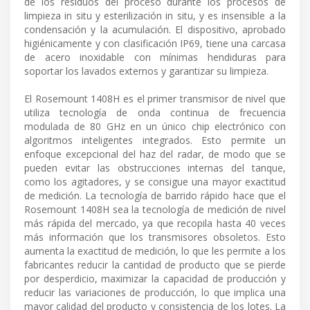
de los residuos del proceso durante los procesos de
limpieza in situ y esterilización in situ, y es insensible a la
condensación y la acumulación. El dispositivo, aprobado
higiénicamente y con clasificación IP69, tiene una carcasa
de acero inoxidable con mínimas hendiduras para
soportar los lavados externos y garantizar su limpieza.
El Rosemount 1408H es el primer transmisor de nivel que
utiliza tecnología de onda continua de frecuencia
modulada de 80 GHz en un único chip electrónico con
algoritmos inteligentes integrados. Esto permite un
enfoque excepcional del haz del radar, de modo que se
pueden evitar las obstrucciones internas del tanque,
como los agitadores, y se consigue una mayor exactitud
de medición. La tecnología de barrido rápido hace que el
Rosemount 1408H sea la tecnología de medición de nivel
más rápida del mercado, ya que recopila hasta 40 veces
más información que los transmisores obsoletos. Esto
aumenta la exactitud de medición, lo que les permite a los
fabricantes reducir la cantidad de producto que se pierde
por desperdicio, maximizar la capacidad de producción y
reducir las variaciones de producción, lo que implica una
mayor calidad del producto y consistencia de los lotes. La