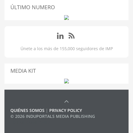
ÚLTIMO NUMERO
Únete a los más de 155,000 seguidores de IMP
MEDIA KIT
QUIÉNES SOMOS
|
PRIVACY POLICY
© 2026 INDUPORTALS MEDIA PUBLISHING
LIST OF COMPANIES