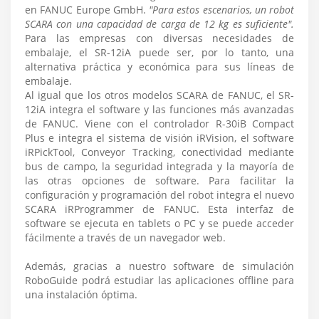
en FANUC Europe GmbH.
"Para estos escenarios, un robot
SCARA con una capacidad de carga de 12 kg es suficiente".
Para las empresas con diversas necesidades de
embalaje, el SR-12iA puede ser, por lo tanto, una
alternativa práctica y económica para sus líneas de
embalaje.
Al igual que los otros modelos SCARA de FANUC, el SR-
12iA integra el software y las funciones más avanzadas
de FANUC. Viene con el controlador R-30iB Compact
Plus e integra el sistema de visión iRVision, el software
iRPickTool, Conveyor Tracking, conectividad mediante
bus de campo, la seguridad integrada y la mayoría de
las otras opciones de software. Para facilitar la
configuración y programación del robot integra el nuevo
SCARA iRProgrammer de FANUC. Esta interfaz de
software se ejecuta en tablets o PC y se puede acceder
fácilmente a través de un navegador web.
Además, gracias a nuestro software de simulación
RoboGuide podrá estudiar las aplicaciones offline para
una instalación óptima.