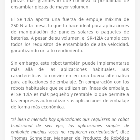
pinzas más grandes lo que conlleva la posibilidad de
ensamblar piezas de mayor volumen.
El SR-12iA aporta una fuerza de empuje máxima de
250 N a la mesa, lo que lo hace ideal para aplicaciones
de manipulación de paneles solares o paquetes de
baterías. A pesar de su volumen, el SR-12iA cumple con
todos los requisitos de ensamblado de alta velocidad,
garantizando un alto rendimiento.
Sin embargo, este robot también puede implementarse
más allá de las aplicaciones habituales. Sus
características lo convierten en una buena alternativa
para aplicaciones de embalaje. En comparación con los
robots habituales que se utilizan en líneas de embalaje,
el SR-12iA es más pequeño y rentable lo que permite a
las empresas automatizar sus aplicaciones de embalaje
de forma más económica.
“Si bien a menudo hay aplicaciones que requieren un robot
tradicional de seis ejes, las aplicaciones simples de
embalaje muchas veces no requieren reorientación"
, dice
Thomas Schneider, Manager de Producto de Robótica