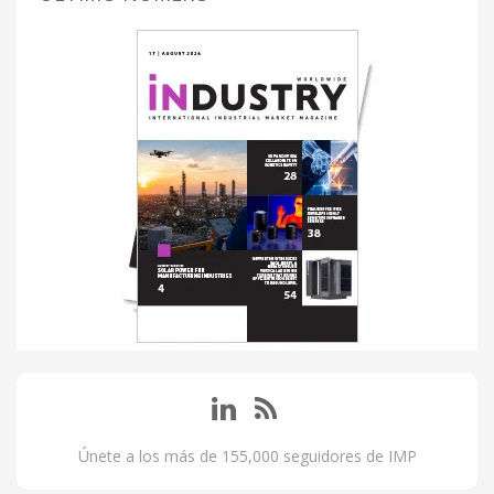
Únete a los más de 155,000 seguidores de IMP