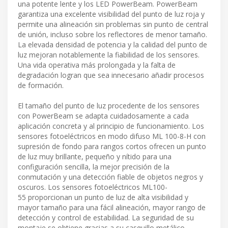
una potente lente y los LED PowerBeam. PowerBeam
garantiza una excelente visibilidad del punto de luz roja y
permite una alineación sin problemas sin punto de central
de unión, incluso sobre los reflectores de menor tamaño.
La elevada densidad de potencia y la calidad del punto de
luz mejoran notablemente la fiabilidad de los sensores.
Una vida operativa más prolongada y la falta de
degradación logran que sea innecesario añadir procesos
de formación.
El tamaño del punto de luz procedente de los sensores
con PowerBeam se adapta cuidadosamente a cada
aplicación concreta y al principio de funcionamiento. Los
sensores fotoeléctricos en modo difuso ML 100-8-H con
supresión de fondo para rangos cortos ofrecen un punto
de luz muy brillante, pequeño y nítido para una
configuración sencilla, la mejor precisión de la
conmutación y una detección fiable de objetos negros y
oscuros. Los sensores fotoeléctricos ML100-
55 proporcionan un punto de luz de alta visibilidad y
mayor tamaño para una fácil alineación, mayor rango de
detección y control de estabilidad. La seguridad de su
montaje se obtiene gracias a su casquillo metálico