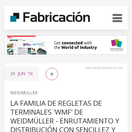
www.revista-fabricacion.com
29
JUN.
'10
WEIDMÜLLER
LA FAMILIA DE REGLETAS DE
TERMINALES 'WMF' DE
WEIDMÜLLER - ENRUTAMIENTO Y
DISTRIBUCIÓN CON SENCILLEZ Y