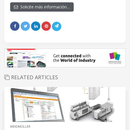
Solicite más información…
RELATED ARTICLES
WEIDMÜLLER