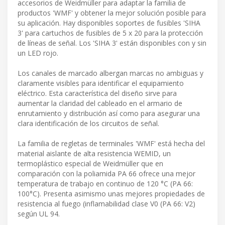
accesorios de Weidmüller para adaptar la familia de
productos 'WMF' y obtener la mejor solución posible para
su aplicación. Hay disponibles soportes de fusibles 'SIHA
3' para cartuchos de fusibles de 5 x 20 para la protección
de líneas de señal. Los 'SIHA 3' están disponibles con y sin
un LED rojo.
Los canales de marcado albergan marcas no ambiguas y
claramente visibles para identificar el equipamiento
eléctrico. Esta característica del diseño sirve para
aumentar la claridad del cableado en el armario de
enrutamiento y distribución así como para asegurar una
clara identificación de los circuitos de señal.
La familia de regletas de terminales 'WMF' está hecha del
material aislante de alta resistencia WEMID, un
termoplástico especial de Weidmüller que en
comparación con la poliamida PA 66 ofrece una mejor
temperatura de trabajo en continuo de 120 °C (PA 66:
100°C). Presenta asimismo unas mejores propiedades de
resistencia al fuego (inflamabilidad clase V0 (PA 66: V2)
según UL 94.