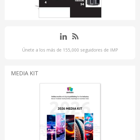
Únete a los más de 155,000 seguidores de IMP
MEDIA KIT