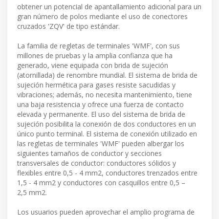
obtener un potencial de apantallamiento adicional para un
gran número de polos mediante el uso de conectores
cruzados 'ZQV' de tipo estándar.
La familia de regletas de terminales 'WMF', con sus
millones de pruebas y la amplia confianza que ha
generado, viene equipada con brida de sujeción
(atornillada) de renombre mundial. El sistema de brida de
sujeción hermética para gases resiste sacudidas y
vibraciones; además, no necesita mantenimiento, tiene
una baja resistencia y ofrece una fuerza de contacto
elevada y permanente. El uso del sistema de brida de
sujeción posibilita la conexión de dos conductores en un
único punto terminal. El sistema de conexión utilizado en
las regletas de terminales 'WMF' pueden albergar los
siguientes tamaños de conductor y secciones
transversales de conductor: conductores sólidos y
flexibles entre 0,5 - 4 mm2, conductores trenzados entre
1,5 - 4 mm2 y conductores con casquillos entre 0,5 –
2,5 mm2.
Los usuarios pueden aprovechar el amplio programa de