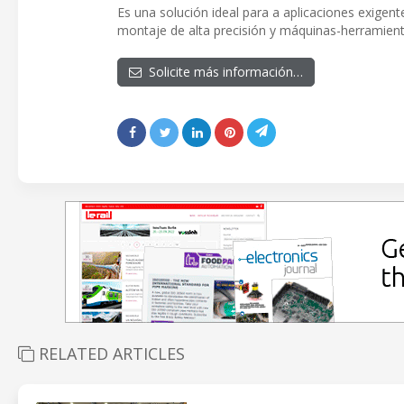
Es una solución ideal para a aplicaciones exige
montaje de alta precisión y máquinas-herramienta
Solicite más información…
RELATED ARTICLES