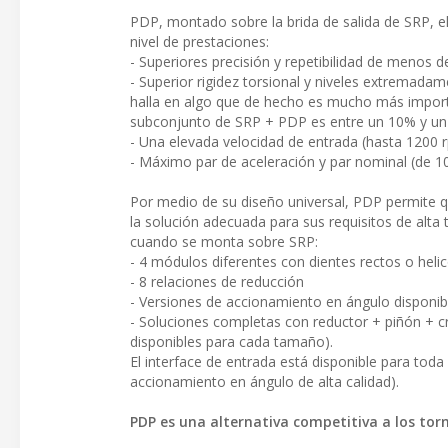
PDP, montado sobre la brida de salida de SRP, 
nivel de prestaciones:
- Superiores precisión y repetibilidad de menos 
- Superior rigidez torsional y niveles extremadame
halla en algo que de hecho es mucho más importa
subconjunto de SRP + PDP es entre un 10% y un 2
- Una elevada velocidad de entrada (hasta 1200 
- Máximo par de aceleración y par nominal (de 
Por medio de su diseño universal, PDP permite 
la solución adecuada para sus requisitos de alta
cuando se monta sobre SRP:
- 4 módulos diferentes con dientes rectos o helic
- 8 relaciones de reducción
- Versiones de accionamiento en ángulo disponi
- Soluciones completas con reductor + piñón + c
disponibles para cada tamaño).
El interface de entrada está disponible para tod
accionamiento en ángulo de alta calidad).
PDP es una alternativa competitiva a los torn