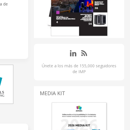
ia de
Únete a los más de 155,000 seguidores
de IMP
MEDIA KIT