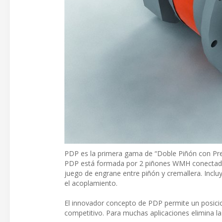
PDP es la primera gama de “Doble Piñón con Preca
PDP está formada por 2 piñones WMH conectado
juego de engrane entre piñón y cremallera. Incluy
el acoplamiento.
El innovador concepto de PDP permite un posicio
competitivo. Para muchas aplicaciones elimina l