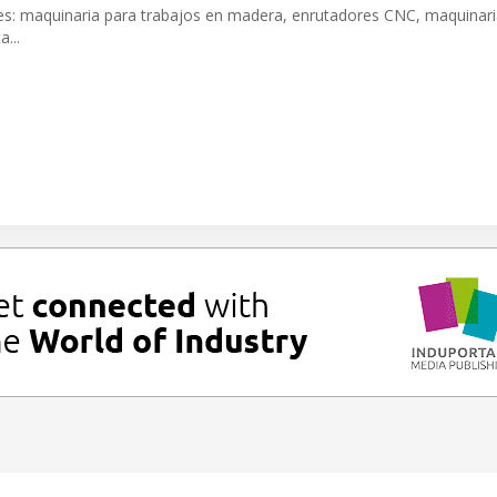
ntes: maquinaria para trabajos en madera, enrutadores CNC, maquinar
...