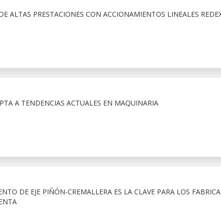
E ALTAS PRESTACIONES CON ACCIONAMIENTOS LINEALES REDE
APTA A TENDENCIAS ACTUALES EN MAQUINARIA
ENTO DE EJE PIÑÓN-CREMALLERA ES LA CLAVE PARA LOS FABRIC
ENTA