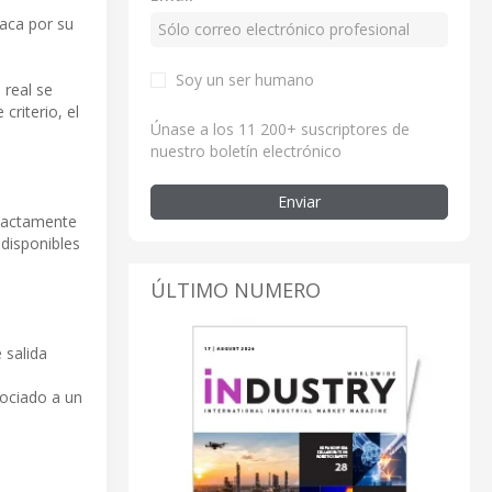
aca por su
Soy un ser humano
 real se
riterio, el
Únase a los 11 200+ suscriptores de
nuestro boletín electrónico
Enviar
exactamente
 disponibles
ÚLTIMO NUMERO
 salida
sociado a un