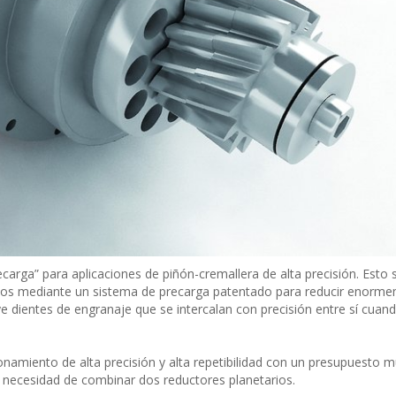
rga” para aplicaciones de piñón-cremallera de alta precisión. Esto s
s mediante un sistema de precarga patentado para reducir enorme
e dientes de engranaje que se intercalan con precisión entre sí cuand
namiento de alta precisión y alta repetibilidad con un presupuesto 
a necesidad de combinar dos reductores planetarios.