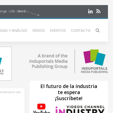
erige
USA
More...
DAD Y ANÁLISIS
VÍDEOS
EVENTOS
CONTACTO
El futuro de la industria
te espera
ta-fabricacion.com
¡Suscríbete!