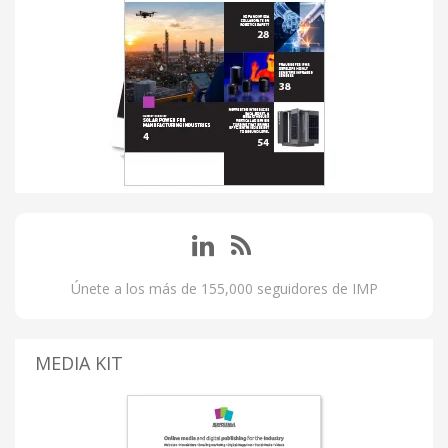
Únete a los más de 155,000 seguidores de IMP
MEDIA KIT