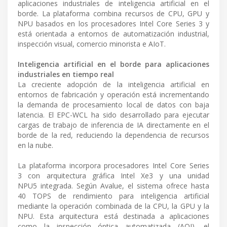
aplicaciones industriales de inteligencia artificial en el
borde. La plataforma combina recursos de CPU, GPU y
NPU basados en los procesadores Intel Core Series 3 y
está orientada a entornos de automatización industrial,
inspección visual, comercio minorista e AIoT.
Inteligencia artificial en el borde para aplicaciones
industriales en tiempo real
La creciente adopción de la inteligencia artificial en
entornos de fabricación y operación está incrementando
la demanda de procesamiento local de datos con baja
latencia. El EPC-WCL ha sido desarrollado para ejecutar
cargas de trabajo de inferencia de IA directamente en el
borde de la red, reduciendo la dependencia de recursos
en la nube.
La plataforma incorpora procesadores Intel Core Series
3 con arquitectura gráfica Intel Xe3 y una unidad
NPU5 integrada. Según Avalue, el sistema ofrece hasta
40 TOPS de rendimiento para inteligencia artificial
mediante la operación combinada de la CPU, la GPU y la
NPU. Esta arquitectura está destinada a aplicaciones
como la inspección óptica automatizada (AOI), el