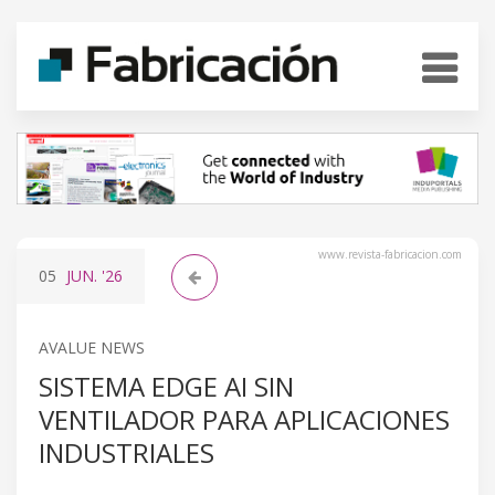
www.revista-fabricacion.com
05
JUN.
'26
AVALUE NEWS
SISTEMA EDGE AI SIN
VENTILADOR PARA APLICACIONES
INDUSTRIALES