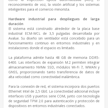
reconocimiento de voz, la visión artificial y los sistemas
inteligentes para el comercio minorista.
Hardware industrial para despliegues de larga
duración
El sistema está construido alrededor de la placa base
industrial ECM-WCL de 3,5 pulgadas desarrollada por
Avalue. Su diseño sin ventilador está concebido para un
funcionamiento continuo en entornos industriales y en
instalaciones donde el espacio es limitado.
La plataforma admite hasta 48 GB de memoria DDR5-
6400. Las interfaces de expansión M.2 permiten integrar
almacenamiento NVMe SSD, módulos Wi-Fi 7, WWAN y
GNSS, proporcionando tanto transferencia de datos de
alta velocidad como conectividad inalámbrica.
Para la conexión de red, el sistema incorpora dos puertos
Ethernet Intel de 2,5 GbE. La conectividad adicional incluye
interfaces USB y puertos serie COM, junto con tecnología
de seguridad TPM 2.0 para autenticación y protección de
dispositivos en entornos industriales conectados.