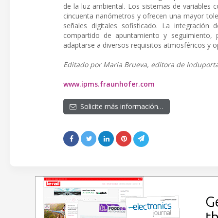
de la luz ambiental. Los sistemas de variables 
cincuenta nanómetros y ofrecen una mayor tolera
señales digitales sofisticado. La integraci
compartido de apuntamiento y seguimiento, p
adaptarse a diversos requisitos atmosféricos y o
Editado por Maria Brueva, editora de Induporta
www.ipms.fraunhofer.com
Solicite más información…