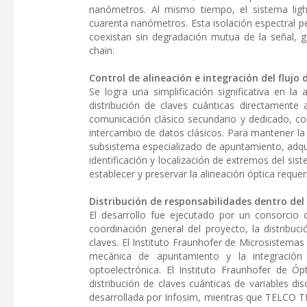
nanómetros. Al mismo tiempo, el sistema ligh
cuarenta nanómetros. Esta isolación espectral p
coexistan sin degradación mutua de la señal, g
chain.
Control de alineación e integración del flujo
Se logra una simplificación significativa en l
distribución de claves cuánticas directamente a
comunicación clásico secundario y dedicado, con
intercambio de datos clásicos. Para mantener la a
subsistema especializado de apuntamiento, adqu
identificación y localización de extremos del sist
establecer y preservar la alineación óptica requer
Distribución de responsabilidades dentro del
El desarrollo fue ejecutado por un consorcio 
coordinación general del proyecto, la distribuc
claves. El Instituto Fraunhofer de Microsistema
mecánica de apuntamiento y la integración d
optoelectrónica. El Instituto Fraunhofer de Ó
distribución de claves cuánticas de variables di
desarrollada por Infosim, mientras que TELCO TE