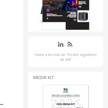
Únete a los más de 155,000 seguidores
de IMP
MEDIA KIT