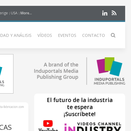
erige
USA
More...
DAD Y ANÁLISIS
VÍDEOS
EVENTOS
CONTACTO
El futuro de la industria
te espera
ta-fabricacion.com
¡Suscríbete!
ICAS