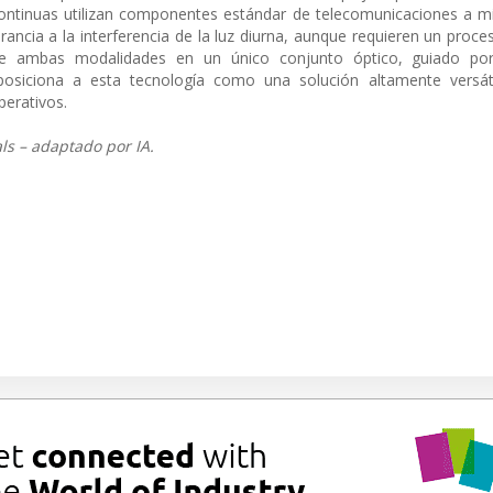
continuas utilizan componentes estándar de telecomunicaciones a mi
ncia a la interferencia de la luz diurna, aunque requieren un proc
ón de ambas modalidades en un único conjunto óptico, guiado p
osiciona a esta tecnología como una solución altamente versát
perativos.
ls – adaptado por IA.