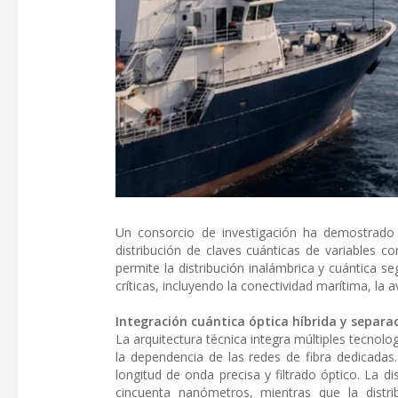
Un consorcio de investigación ha demostrado 
distribución de claves cuánticas de variables con
permite la distribución inalámbrica y cuántica se
críticas, incluyendo la conectividad marítima, la
Integración cuántica óptica híbrida y separa
La arquitectura técnica integra múltiples tecnolo
la dependencia de las redes de fibra dedicada
longitud de onda precisa y filtrado óptico. La di
cincuenta nanómetros, mientras que la distri