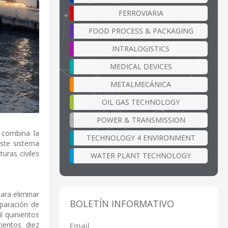
FERROVIARIA
FOOD PROCESS & PACKAGING
INTRALOGISTICS
MEDICAL DEVICES
METALMECÁNICA
OIL GAS TECHNOLOGY
POWER & TRANSMISSION
 combina la
TECHNOLOGY 4 ENVIRONMENT
Este sistema
turas civiles
WATER PLANT TECHNOLOGY
ara eliminar
BOLETÍN INFORMATIVO
eparación de
l quinientos
ientos diez
Email