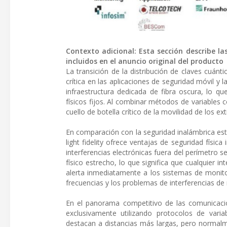
Contexto adicional: Esta sección describe la
incluidos en el anuncio original del producto
La transición de la distribución de claves cuánt
crítica en las aplicaciones de seguridad móvil y 
infraestructura dedicada de fibra oscura, lo qu
físicos fijos. Al combinar métodos de variables c
cuello de botella crítico de la movilidad de los
En comparación con la seguridad inalámbrica est
light fidelity ofrece ventajas de seguridad físic
interferencias electrónicas fuera del perímetro se
físico estrecho, lo que significa que cualquier i
alerta inmediatamente a los sistemas de monitori
frecuencias y los problemas de interferencias de 
En el panorama competitivo de las comunicacio
exclusivamente utilizando protocolos de varia
destacan a distancias más largas, pero normalm