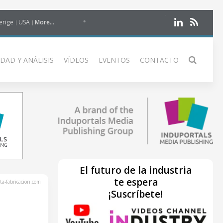
erige
USA
More...
DAD Y ANÁLISIS
VÍDEOS
EVENTOS
CONTACTO
El futuro de la industria
te espera
ta-fabricacion.com
¡Suscríbete!