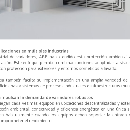
licaciones en múltiples industrias
trial de variadores, ABB ha extendido esta protección ambiental 
licación. Este enfoque permite combinar funciones adaptadas a sis
 con protección para exteriores y entornos sometidos a lavado.
cia también facilita su implementación en una amplia variedad de 
cios hasta sistemas de procesos industriales e infraestructuras muni
l impulsan la demanda de variadores robustos
pliegan cada vez más equipos en ubicaciones descentralizadas y exter
ón ambiental, conectividad y eficiencia energética en una única s
can habitualmente cuando los equipos deben soportar la entrada d
 comprometer el rendimiento.