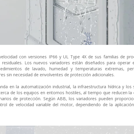
velocidad con versiones IP66 y UL Type 4X de sus familias de pro
 residuales. Los nuevos variadores están diseñados para operar 
rocedimientos de lavado, humedad y temperaturas extremas, per
s sin necesidad de envolventes de protección adicionales.
a en la automatización industrial, la infraestructura hídrica y los
erca de los equipos en entornos hostiles, al tiempo que reducen la
rmarios de protección. Según ABB, los variadores pueden proporci
ol de velocidad variable del motor, dependiendo de la aplicación 