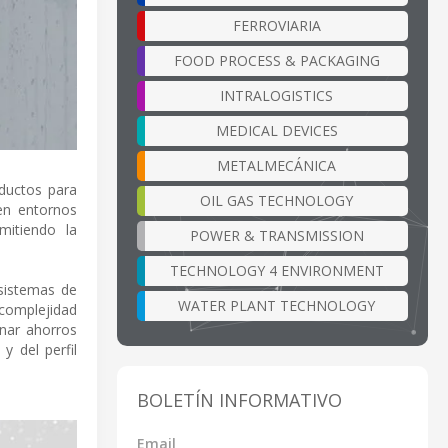
FERROVIARIA
FOOD PROCESS & PACKAGING
INTRALOGISTICS
MEDICAL DEVICES
METALMECÁNICA
ductos para
OIL GAS TECHNOLOGY
en entornos
mitiendo la
POWER & TRANSMISSION
TECHNOLOGY 4 ENVIRONMENT
 sistemas de
WATER PLANT TECHNOLOGY
 complejidad
onar ahorros
y del perfil
BOLETÍN INFORMATIVO
Email