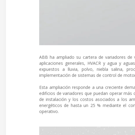
ABB ha ampliado su cartera de variadores de 
aplicaciones generales, HVACR y agua y aguas
expuestos a lluvia, polvo, niebla salina, p
implementación de sistemas de control de motore
Esta ampliación responde a una creciente demand
edificios de variadores que puedan operar más c
de instalación y los costos asociados a los a
energéticos de hasta un 25 % mediante el contr
operativo.