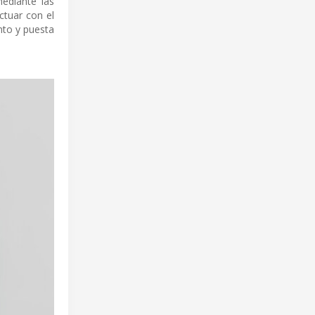
ediante las
ctuar con el
nto y puesta