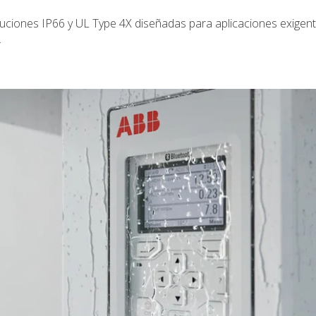
uciones IP66 y UL Type 4X diseñadas para aplicaciones exigent
.