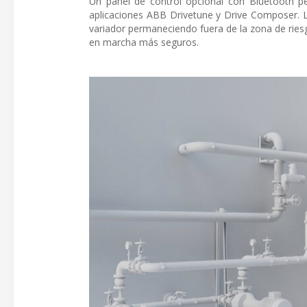
Un panel de control opcional con Bluetooth p
aplicaciones ABB Drivetune y Drive Composer. L
variador permaneciendo fuera de la zona de ries
en marcha más seguros.