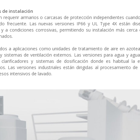
 de instalación
en requerir armarios o carcasas de protección independientes cuando
do frecuente. Las nuevas versiones IP66 y UL Type 4X están dis
vo y a condiciones corrosivas, permitiendo su instalación más cerc
onados.
os a aplicaciones como unidades de tratamiento de aire en azotea
y sistemas de ventilación externos. Las versiones para agua y agua
larificadores y sistemas de dosificación donde es habitual la e
. Las versiones industriales están dirigidas al procesamiento de
esos intensivos de lavado.