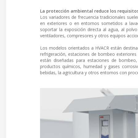
La protección ambiental reduce los requisitos
Los variadores de frecuencia tradicionales suel
en exteriores o en entornos sometidos a lava
soportar la exposición directa al agua, al pol
ventiladores, compresores y otros equipos acci
Los modelos orientados a HVACR están destinad
refrigeración, estaciones de bombeo exteriores 
están diseñadas para estaciones de bombeo, c
productos químicos, humedad y gases corrosivos
bebidas, la agricultura y otros entornos con proc