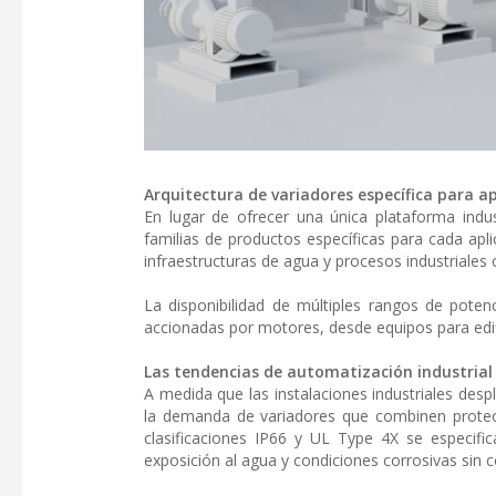
Arquitectura de variadores específica para ap
En lugar de ofrecer una única plataforma indus
familias de productos específicas para cada ap
infraestructuras de agua y procesos industriales
La disponibilidad de múltiples rangos de poten
accionadas por motores, desde equipos para edifi
Las tendencias de automatización industria
A medida que las instalaciones industriales des
la demanda de variadores que combinen protecci
clasificaciones IP66 y UL Type 4X se especifi
exposición al agua y condiciones corrosivas sin