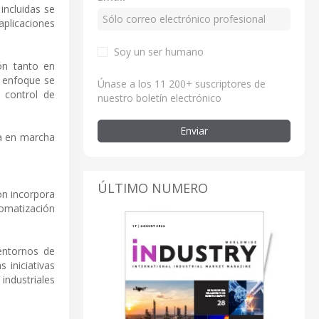
incluidas se
aplicaciones
Soy un ser humano
ón tanto en
l enfoque se
Únase a los 11 200+ suscriptores de
 control de
nuestro boletín electrónico
Enviar
ta en marcha
ÚLTIMO NUMERO
on incorpora
omatización
entornos de
 iniciativas
ndustriales