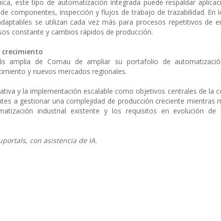
nica, este tipo de automatización integrada puede respaldar aplic
de componentes, inspección y flujos de trabajo de trazabilidad. En 
adaptables se utilizan cada vez más para procesos repetitivos de 
os constante y cambios rápidos de producción.
o crecimiento
más amplia de Comau de ampliar su portafolio de automatizaci
ecimiento y nuevos mercados regionales.
ativa y la implementación escalable como objetivos centrales de la c
ntes a gestionar una complejidad de producción creciente mientras 
atización industrial existente y los requisitos en evolución de 
ortals, con asistencia de IA.