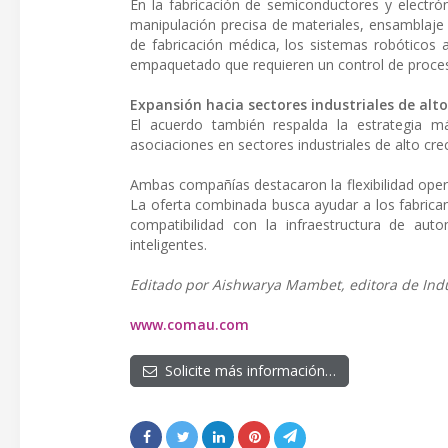
En la fabricación de semiconductores y electró
manipulación precisa de materiales, ensamblaje 
de fabricación médica, los sistemas robóticos 
empaquetado que requieren un control de proces
Expansión hacia sectores industriales de alt
El acuerdo también respalda la estrategia 
asociaciones en sectores industriales de alto cr
Ambas compañías destacaron la flexibilidad oper
La oferta combinada busca ayudar a los fabrica
compatibilidad con la infraestructura de autom
inteligentes.
Editado por Aishwarya Mambet, editora de Indup
www.comau.com
Solicite más información…