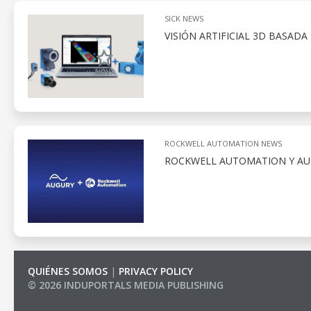
SICK NEWS
VISIÓN ARTIFICIAL 3D BASAD
ROCKWELL AUTOMATION NEWS
ROCKWELL AUTOMATION Y AUG
QUIÉNES SOMOS
|
PRIVACY POLICY
© 2026 INDUPORTALS MEDIA PUBLISHING
LIST OF COMPANIES