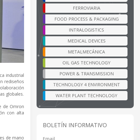
FERROVIARIA
FOOD PROCESS & PACKAGING
INTRALOGISTICS
MEDICAL DEVICES
METALMECÁNICA
OIL GAS TECHNOLOGY
POWER & TRANSMISSION
a industrial
in rediseños
TECHNOLOGY 4 ENVIRONMENT
olaboración
as globales.
WATER PLANT TECHNOLOGY
are de Omron
ón con alta
BOLETÍN INFORMATIVO
ones de mano
Email