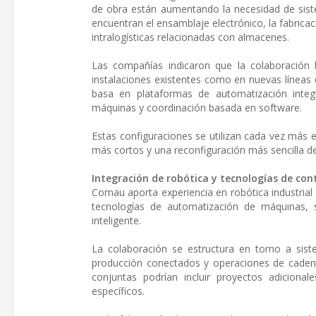
de obra están aumentando la necesidad de sistem
encuentran el ensamblaje electrónico, la fabrica
intralogísticas relacionadas con almacenes.
Las compañías indicaron que la colaboración 
instalaciones existentes como en nuevas líneas 
basa en plataformas de automatización integ
máquinas y coordinación basada en software.
Estas configuraciones se utilizan cada vez más 
más cortos y una reconfiguración más sencilla de la
Integración de robótica y tecnologías de con
Comau aporta experiencia en robótica industria
tecnologías de automatización de máquinas, 
inteligente.
La colaboración se estructura en torno a sis
producción conectados y operaciones de cadena 
conjuntas podrían incluir proyectos adiciona
específicos.