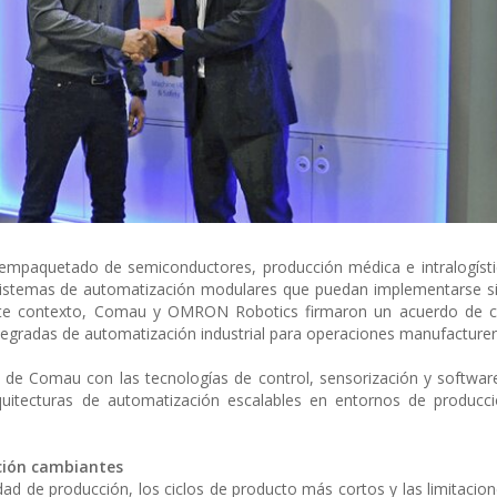
 empaquetado de semiconductores, producción médica e intralogístic
 sistemas de automatización modulares que puedan implementarse s
este contexto, Comau y OMRON Robotics firmaron un acuerdo de c
ntegradas de automatización industrial para operaciones manufacturer
a de Comau con las tecnologías de control, sensorización y softw
uitecturas de automatización escalables en entornos de producci
cción cambiantes
lidad de producción, los ciclos de producto más cortos y las limitaci