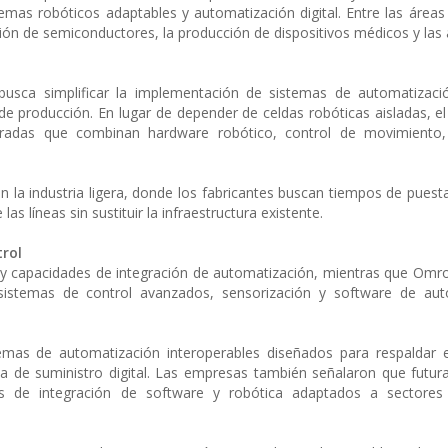
as robóticos adaptables y automatización digital. Entre las áreas 
ción de semiconductores, la producción de dispositivos médicos y las 
busca simplificar la implementación de sistemas de automatizaci
de producción. En lugar de depender de celdas robóticas aisladas, e
radas que combinan hardware robótico, control de movimiento,
en la industria ligera, donde los fabricantes buscan tiempos de pues
s líneas sin sustituir la infraestructura existente.
trol
l y capacidades de integración de automatización, mientras que Omr
sistemas de control avanzados, sensorización y software de aut
temas de automatización interoperables diseñados para respaldar 
de suministro digital. Las empresas también señalaron que futuras
les de integración de software y robótica adaptados a sectores i