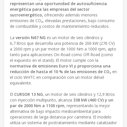
representan una oportunidad de autosuficiencia
energética para las empresas del sector
sucroenergético,
ofreciendo además menores
emisiones de CO
₂
, elevadas prestaciones, bajo consumo
de combustible y costos de mantenimiento reducidos.
La
versión N67 NG
es un motor de seis cilindros y
6,7 litros que desarrolla una potencia de 206 kW (276 CV)
a 2000 rpm y un par motor de 1000 Nm a 1000 rpm, apto
tanto para aplicaciones On-Road como Off-Road (como
el expuesto en el stand). El motor cumple con la
normativa de emisiones Euro VI y proporciona una
reducción de hasta el 10 % de las emisiones de CO₂
en
el ciclo WHTC en comparación con un motor diésel
equivalente.
El
CURSOR 13 NG
, un motor de seis cilindros y 12,9 litros
con inyección multipunto, alcanza
338 kW (460 CV) y un
par de 2000 Nm a 1100 rpm
, representando la mejor
alternativa de bajo impacto medioambiental para
operaciones de larga distancia por carretera. El modelo
utiliza un sistema de postratamiento mediante catalizador