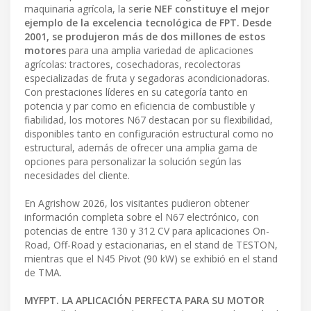
maquinaria agrícola, la s
erie NEF constituye el mejor
ejemplo de la excelencia tecnológica de FPT. Desde
2001, se produjeron más de dos millones de estos
motores
para una amplia variedad de aplicaciones
agrícolas: tractores, cosechadoras, recolectoras
especializadas de fruta y segadoras acondicionadoras.
Con prestaciones líderes en su categoría tanto en
potencia y par como en eficiencia de combustible y
fiabilidad, los motores N67 destacan por su flexibilidad,
disponibles tanto en configuración estructural como no
estructural, además de ofrecer una amplia gama de
opciones para personalizar la solución según las
necesidades del cliente.
En Agrishow 2026, los visitantes pudieron obtener
información completa sobre el N67 electrónico, con
potencias de entre 130 y 312 CV para aplicaciones On-
Road, Off-Road y estacionarias, en el stand de TESTON,
mientras que el N45 Pivot (90 kW) se exhibió en el stand
de TMA.
MYFPT. LA APLICACIÓN PERFECTA PARA SU MOTOR