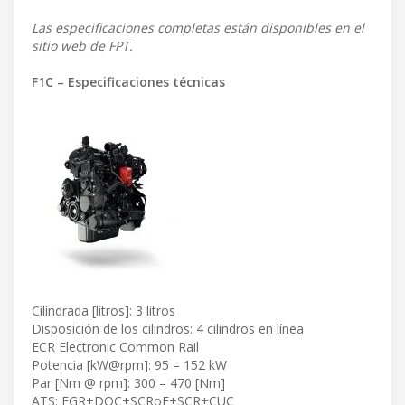
Las especificaciones completas están disponibles en el
sitio web de FPT.
F1C – Especificaciones técnicas
Cilindrada [litros]: 3 litros
Disposición de los cilindros: 4 cilindros en línea
ECR Electronic Common Rail
Potencia [kW@rpm]: 95 – 152 kW
Par [Nm @ rpm]: 300 – 470 [Nm]
ATS: EGR+DOC+SCRoF+SCR+CUC