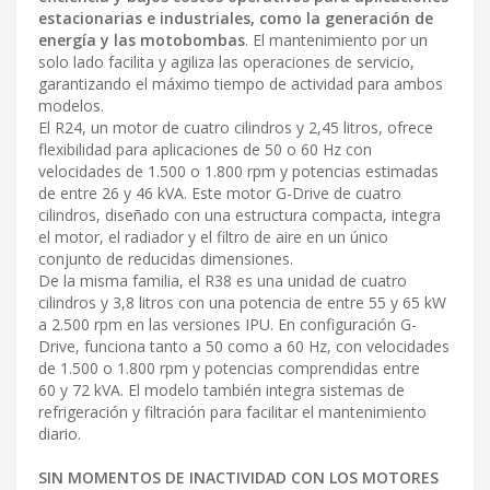
estacionarias e industriales, como la generación de
energía y las motobombas
. El mantenimiento por un
solo lado facilita y agiliza las operaciones de servicio,
garantizando el máximo tiempo de actividad para ambos
modelos.
El R24, un motor de cuatro cilindros y 2,45 litros, ofrece
flexibilidad para aplicaciones de 50 o 60 Hz con
velocidades de 1.500 o 1.800 rpm y potencias estimadas
de entre 26 y 46 kVA. Este motor G-Drive de cuatro
cilindros, diseñado con una estructura compacta, integra
el motor, el radiador y el filtro de aire en un único
conjunto de reducidas dimensiones.
De la misma familia, el R38 es una unidad de cuatro
cilindros y 3,8 litros con una potencia de entre 55 y 65 kW
a 2.500 rpm en las versiones IPU. En configuración G-
Drive, funciona tanto a 50 como a 60 Hz, con velocidades
de 1.500 o 1.800 rpm y potencias comprendidas entre
60 y 72 kVA. El modelo también integra sistemas de
refrigeración y filtración para facilitar el mantenimiento
diario.
SIN MOMENTOS DE INACTIVIDAD CON LOS MOTORES