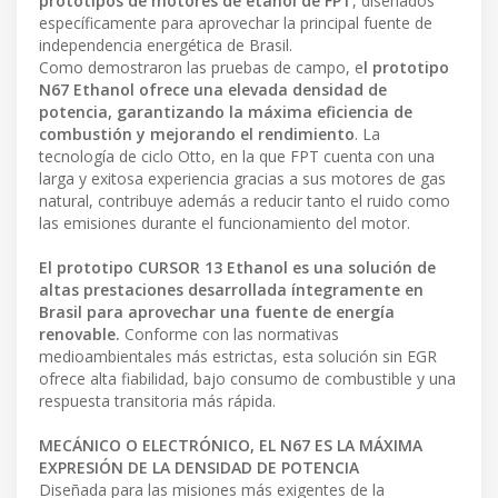
prototipos de motores de etanol de FPT
, diseñados
específicamente para aprovechar la principal fuente de
independencia energética de Brasil.
Como demostraron las pruebas de campo, e
l prototipo
N67 Ethanol ofrece una elevada densidad de
potencia, garantizando la máxima eficiencia de
combustión y mejorando el rendimiento
. La
tecnología de ciclo Otto, en la que FPT cuenta con una
larga y exitosa experiencia gracias a sus motores de gas
natural, contribuye además a reducir tanto el ruido como
las emisiones durante el funcionamiento del motor.
El prototipo CURSOR 13 Ethanol es una solución de
altas prestaciones desarrollada íntegramente en
Brasil para aprovechar una fuente de energía
renovable.
Conforme con las normativas
medioambientales más estrictas, esta solución sin EGR
ofrece alta fiabilidad, bajo consumo de combustible y una
respuesta transitoria más rápida.
MECÁNICO O ELECTRÓNICO, EL N67 ES LA MÁXIMA
EXPRESIÓN DE LA DENSIDAD DE POTENCIA
Diseñada para las misiones más exigentes de la