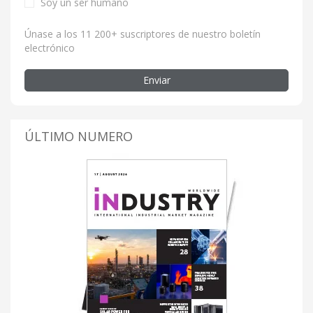
Soy un ser humano
Únase a los 11 200+ suscriptores de nuestro boletín
electrónico
Enviar
ÚLTIMO NUMERO