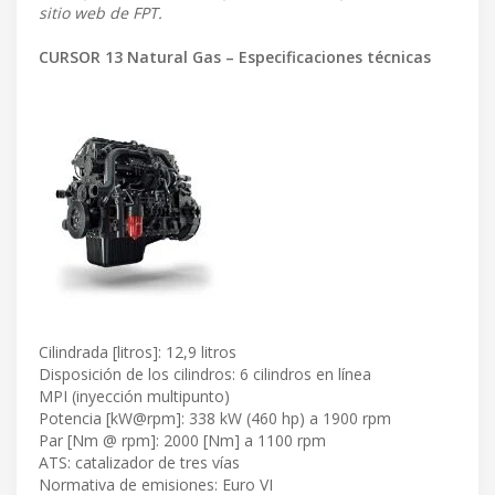
sitio web de FPT.
CURSOR 13 Natural Gas – Especificaciones técnicas
Cilindrada [litros]: 12,9 litros
Disposición de los cilindros: 6 cilindros en línea
MPI (inyección multipunto)
Potencia [kW@rpm]: 338 kW (460 hp) a 1900 rpm
Par [Nm @ rpm]: 2000 [Nm] a 1100 rpm
ATS: catalizador de tres vías
Normativa de emisiones: Euro VI