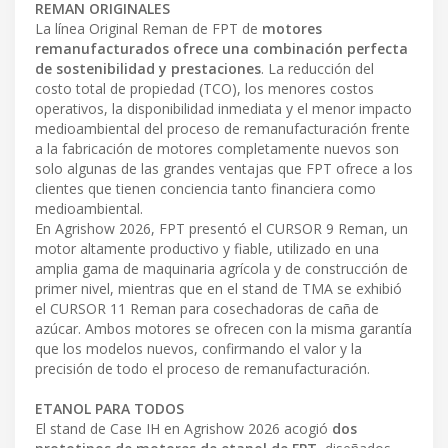
REMAN ORIGINALES
La línea Original Reman de FPT de
motores
remanufacturados ofrece una combinación perfecta
de sostenibilidad y prestaciones
. La reducción del
costo total de propiedad (TCO), los menores costos
operativos, la disponibilidad inmediata y el menor impacto
medioambiental del proceso de remanufacturación frente
a la fabricación de motores completamente nuevos son
solo algunas de las grandes ventajas que FPT ofrece a los
clientes que tienen conciencia tanto financiera como
medioambiental.
En Agrishow 2026, FPT presentó el CURSOR 9 Reman, un
motor altamente productivo y fiable, utilizado en una
amplia gama de maquinaria agrícola y de construcción de
primer nivel, mientras que en el stand de TMA se exhibió
el CURSOR 11 Reman para cosechadoras de caña de
azúcar. Ambos motores se ofrecen con la misma garantía
que los modelos nuevos, confirmando el valor y la
precisión de todo el proceso de remanufacturación.
ETANOL PARA TODOS
El stand de Case IH en Agrishow 2026 acogió
dos