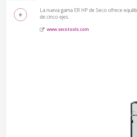
La nueva gama ER HP de Seco ofrece equilibr
de cinco ejes.
www.secotools.com