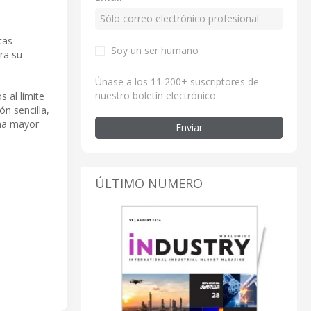
tas
Soy un ser humano
ra su
Únase a los 11 200+ suscriptores de
nuestro boletín electrónico
 al límite
ón sencilla,
una mayor
Enviar
ÚLTIMO NUMERO