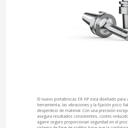
El nuevo portabrocas ER HP está diseñado para 
herramienta, las vibraciones y la fijación poco f
desperdicio de material. Con una precisión excep
asegura resultados consistentes, costes reducido
agarre seguro proporcionan seguridad en el proce
sistema de llave de rodillos hace que la configur