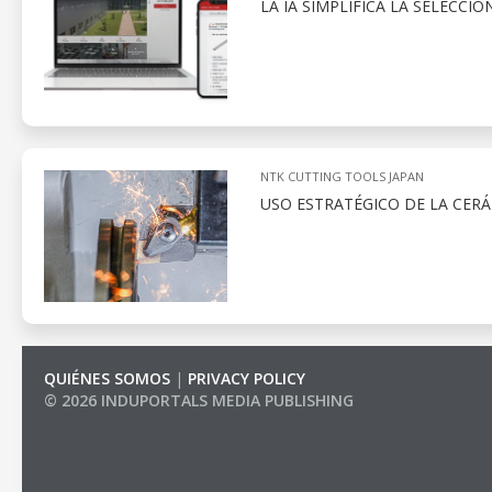
LA IA SIMPLIFICA LA SELECCI
NTK CUTTING TOOLS JAPAN
USO ESTRATÉGICO DE LA CER
QUIÉNES SOMOS
|
PRIVACY POLICY
© 2026 INDUPORTALS MEDIA PUBLISHING
LIST OF COMPANIES