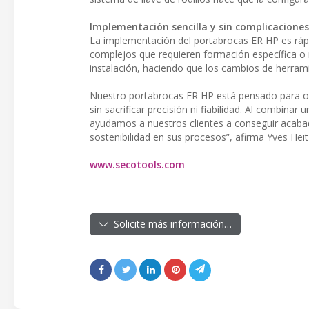
Implementación sencilla y sin complicaciones
La implementación del portabrocas ER HP es rápid
complejos que requieren formación específica o mo
instalación, haciendo que los cambios de herrami
Nuestro portabrocas ER HP está pensado para ofre
sin sacrificar precisión ni fiabilidad. Al combina
ayudamos a nuestros clientes a conseguir acaba
sostenibilidad en sus procesos”, afirma Yves He
www.secotools.com
Solicite más información…