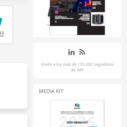
Únete a los más de 155,000 seguidores
de IMP
MEDIA KIT