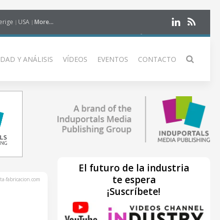
erige
USA
More...
DAD Y ANÁLISIS
VÍDEOS
EVENTOS
CONTACTO
El futuro de la industria
te espera
ta-fabricacion.com
¡Suscríbete!