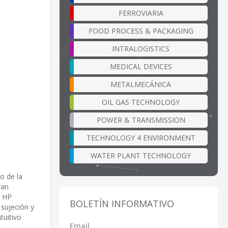
FERROVIARIA
FOOD PROCESS & PACKAGING
INTRALOGISTICS
MEDICAL DEVICES
METALMECÁNICA
OIL GAS TECHNOLOGY
POWER & TRANSMISSION
TECHNOLOGY 4 ENVIRONMENT
WATER PLANT TECHNOLOGY
o de la
ran
R HP
BOLETÍN INFORMATIVO
 sujeción y
tuitivo
Email