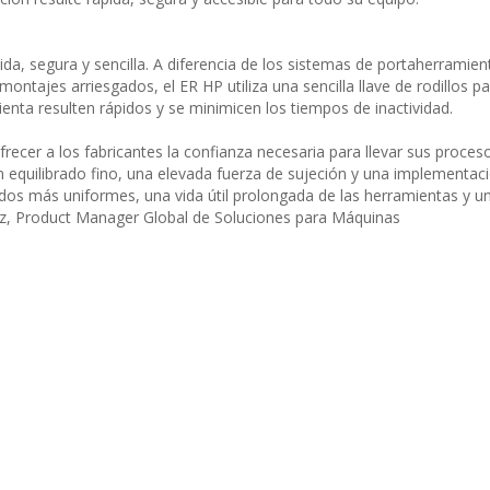
a, segura y sencilla. A diferencia de los sistemas de portaherramien
ntajes arriesgados, el ER HP utiliza una sencilla llave de rodillos pa
enta resulten rápidos y se minimicen los tiempos de inactividad.
cer a los fabricantes la confianza necesaria para llevar sus procesos
r un equilibrado fino, una elevada fuerza de sujeción y una implementaci
dos más uniformes, una vida útil prolongada de las herramientas y 
itz, Product Manager Global de Soluciones para Máquinas