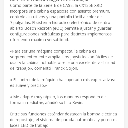
Como parte de la Serie E de CASE, la CX135E XRD
incorpora una cabina espaciosa con asiento premium,
controles intuitivos y una pantalla táctil a color de
7 pulgadas. El sistema hidráulico electrónico de centro
abierto Bosch Rexroth (eOC) permite ajustar y guardar
configuraciones hidráulicas para distintos implementos,
ofreciendo máxima versatilidad.
«Para ser una máquina compacta, la cabina es
sorprendentemente amplia. Los joysticks son fáciles de
usar y la cabina inclinable ofrece una excelente visibilidad
del trabajo», comentó Franck Gojon.
« El control de la máquina ha superado mis expectativas:
es suave y preciso.»
« Me adapté muy rápido, los mandos responden de
forma inmediata», añadió su hijo Kevin.
Entre sus funciones estándar destacan la bomba eléctrica
de repostaje, el sistema de parada automática y potentes
luces LED de trabajo.