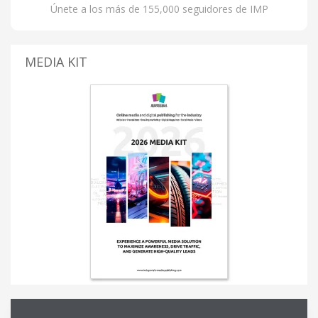
Únete a los más de 155,000 seguidores de IMP
MEDIA KIT