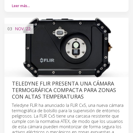
Leer más…
03
NOV
'22
TELEDYNE FLIR PRESENTA UNA CÁMARA
TERMOGRÁFICA COMPACTA PARA ZONAS
CON ALTAS TEMPERATURAS
Teledyne FLIR ha anunciado la FLIR Cx5, una nueva cámara
termográfica de bolsillo para la supervisión de entornos
peligrosos. La FLIR Cx5 tiene una carcasa resistente que
cumple con la normativa ATEX, de modo que los usuarios
de esta cámara pueden monitorizar de forma segura los
activos eléctricos o mecánicos en zonas expuestas a