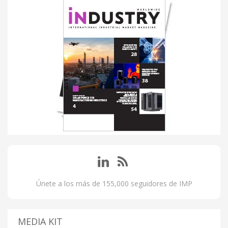
Únete a los más de 155,000 seguidores de IMP
MEDIA KIT