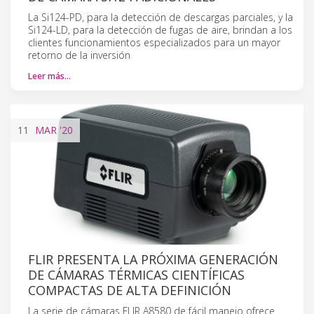
La Si124-PD, para la detección de descargas parciales, y la
Si124-LD, para la detección de fugas de aire, brindan a los
clientes funcionamientos especializados para un mayor
retorno de la inversión
Leer más…
11
MAR
'20
FLIR PRESENTA LA PRÓXIMA GENERACIÓN
DE CÁMARAS TÉRMICAS CIENTÍFICAS
COMPACTAS DE ALTA DEFINICIÓN
La serie de cámaras FLIR A8580 de fácil manejo ofrece