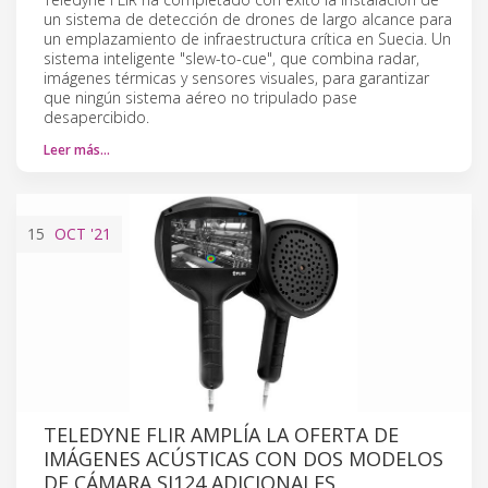
un sistema de detección de drones de largo alcance para
un emplazamiento de infraestructura crítica en Suecia. Un
sistema inteligente "slew-to-cue", que combina radar,
imágenes térmicas y sensores visuales, para garantizar
que ningún sistema aéreo no tripulado pase
desapercibido.
Leer más…
15
OCT
'21
TELEDYNE FLIR AMPLÍA LA OFERTA DE
IMÁGENES ACÚSTICAS CON DOS MODELOS
DE CÁMARA SI124 ADICIONALES