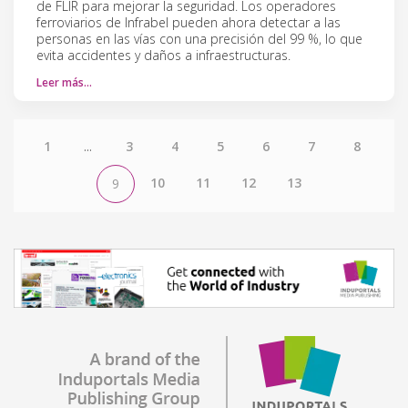
de FLIR para mejorar la seguridad. Los operadores
ferroviarios de Infrabel pueden ahora detectar a las
personas en las vías con una precisión del 99 %, lo que
evita accidentes y daños a infraestructuras.
Leer más…
1
...
3
4
5
6
7
8
10
11
12
13
9