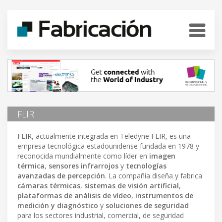
FLIR
FLIR, actualmente integrada en Teledyne FLIR, es una
empresa tecnológica estadounidense fundada en 1978 y
reconocida mundialmente como líder en
imagen
térmica
,
sensores infrarrojos
y
tecnologías
avanzadas de percepción
. La compañía diseña y fabrica
cámaras térmicas
,
sistemas de visión artificial
,
plataformas de análisis de vídeo
,
instrumentos de
medición y diagnóstico
y
soluciones de seguridad
para los sectores industrial, comercial, de seguridad