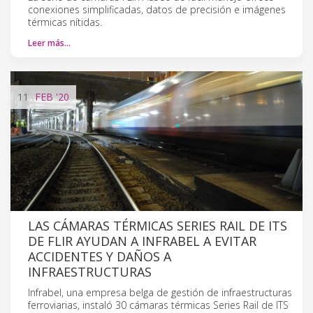
conexiones simplificadas, datos de precisión e imágenes
térmicas nítidas.
Leer más…
11
FEB
'20
LAS CÁMARAS TÉRMICAS SERIES RAIL DE ITS
DE FLIR AYUDAN A INFRABEL A EVITAR
ACCIDENTES Y DAÑOS A
INFRAESTRUCTURAS
Infrabel, una empresa belga de gestión de infraestructuras
ferroviarias, instaló 30 cámaras térmicas Series Rail de ITS