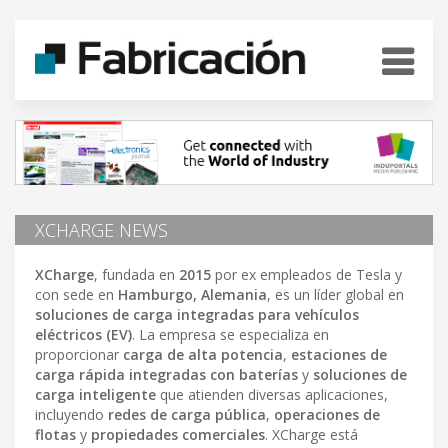
XCHARGE NEWS
XCharge
, fundada en
2015
por ex empleados de Tesla y
con sede en
Hamburgo, Alemania
, es un líder global en
soluciones de carga integradas para vehículos
eléctricos (EV)
. La empresa se especializa en
proporcionar
carga de alta potencia
,
estaciones de
carga rápida integradas con baterías
y
soluciones de
carga inteligente
que atienden diversas aplicaciones,
incluyendo
redes de carga pública
,
operaciones de
flotas
y
propiedades comerciales
. XCharge está