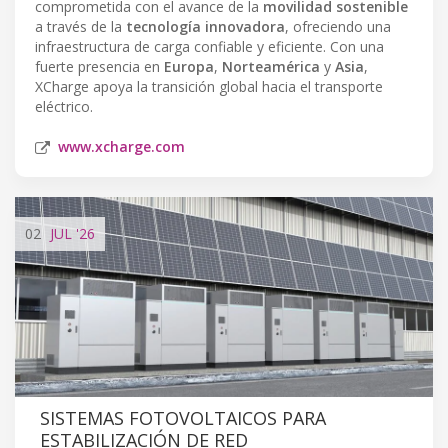
comprometida con el avance de la
movilidad sostenible
a través de la
tecnología innovadora
, ofreciendo una
infraestructura de carga confiable y eficiente. Con una
fuerte presencia en
Europa
,
Norteamérica
y
Asia
,
XCharge apoya la transición global hacia el transporte
eléctrico.
www.xcharge.com
02
JUL
'26
SISTEMAS FOTOVOLTAICOS PARA
ESTABILIZACIÓN DE RED