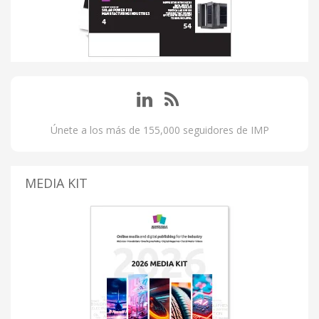
Únete a los más de 155,000 seguidores de IMP
MEDIA KIT