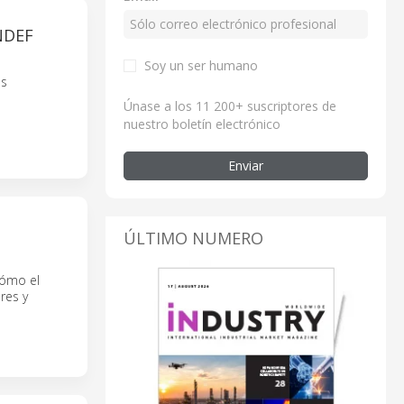
NDEF
Soy un ser humano
ás
Únase a los 11 200+ suscriptores de
nuestro boletín electrónico
Enviar
ÚLTIMO NUMERO
cómo el
res y