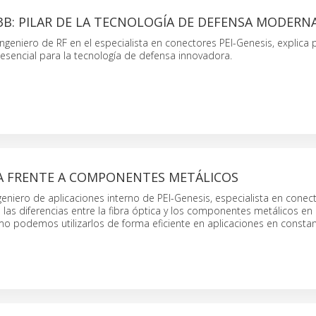
3B: PILAR DE LA TECNOLOGÍA DE DEFENSA MODERN
 ingeniero de RF en el especialista en conectores PEI-Genesis, explica
esencial para la tecnología de defensa innovadora.
CA FRENTE A COMPONENTES METÁLICOS
geniero de aplicaciones interno de PEI-Genesis, especialista en conec
ca las diferencias entre la fibra óptica y los componentes metálicos en
mo podemos utilizarlos de forma eficiente en aplicaciones en consta