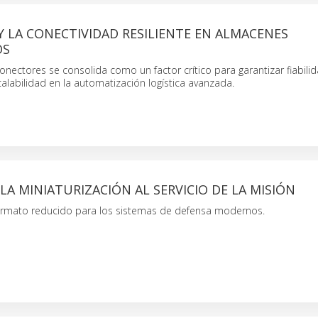
 Y LA CONECTIVIDAD RESILIENTE EN ALMACENES
OS
conectores se consolida como un factor crítico para garantizar fiabilid
alabilidad en la automatización logística avanzada.
: LA MINIATURIZACIÓN AL SERVICIO DE LA MISIÓN
rmato reducido para los sistemas de defensa modernos.