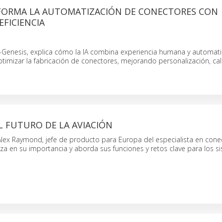
SFORMA LA AUTOMATIZACIÓN DE CONECTORES CON
EFICIENCIA
EI-Genesis, explica cómo la IA combina experiencia humana y automat
timizar la fabricación de conectores, mejorando personalización, cal
L FUTURO DE LA AVIACIÓN
 Alex Raymond, jefe de producto para Europa del especialista en cone
za en su importancia y aborda sus funciones y retos clave para los s