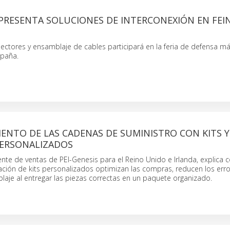
 PRESENTA SOLUCIONES DE INTERCONEXIÓN EN FEI
ectores y ensamblaje de cables participará en la feria de defensa m
spaña.
ENTO DE LAS CADENAS DE SUMINISTRO CON KITS Y
PERSONALIZADOS
ente de ventas de PEI-Genesis para el Reino Unido e Irlanda, explica 
ación de kits personalizados optimizan las compras, reducen los erro
blaje al entregar las piezas correctas en un paquete organizado.