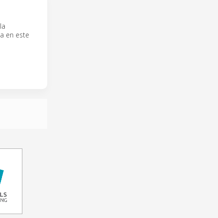
la
sa en este