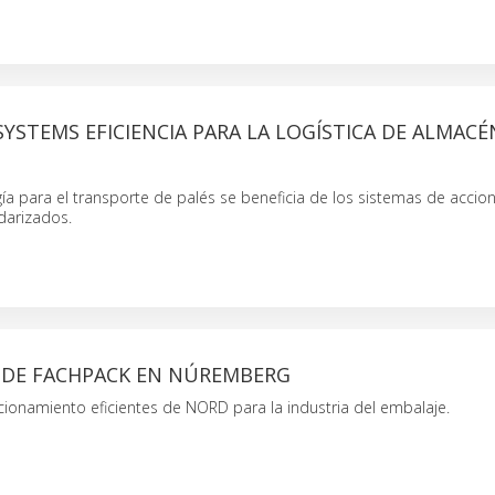
YSTEMS EFICIENCIA PARA LA LOGÍSTICA DE ALMACÉ
ía para el transporte de palés se beneficia de los sistemas de acci
darizados.
SDE FACHPACK EN NÚREMBERG
cionamiento eficientes de NORD para la industria del embalaje.