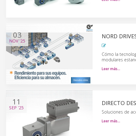
03
NORD DRIVES
NOV
'25
Cómo la tecnolog
modulares estan
Leer más…
11
DIRECTO DE
SEP
'25
Soluciones de ac
Leer más…