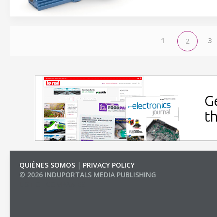
1
3
2
QUIÉNES SOMOS
|
PRIVACY POLICY
© 2026 INDUPORTALS MEDIA PUBLISHING
LIST OF COMPANIES