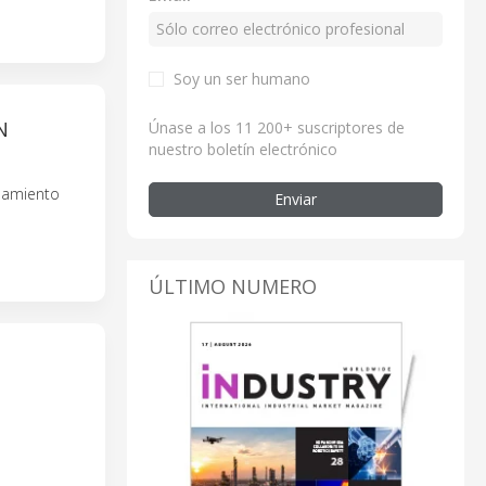
Soy un ser humano
N
Únase a los 11 200+ suscriptores de
nuestro boletín electrónico
onamiento
Enviar
ÚLTIMO NUMERO