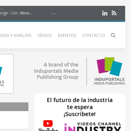
erige
USA
More...
DAD Y ANÁLISIS
VÍDEOS
EVENTOS
CONTACTO
El futuro de la industria
te espera
¡Suscríbete!