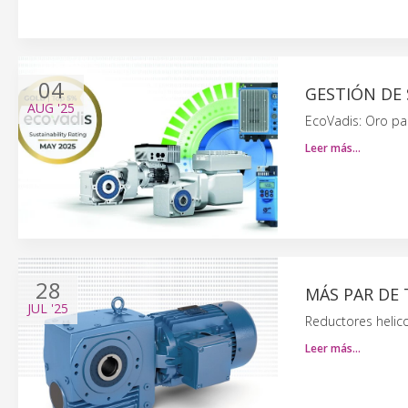
04
GESTIÓN DE
AUG
'25
EcoVadis: Oro p
Leer más…
28
MÁS PAR DE
JUL
'25
Reductores helico
Leer más…