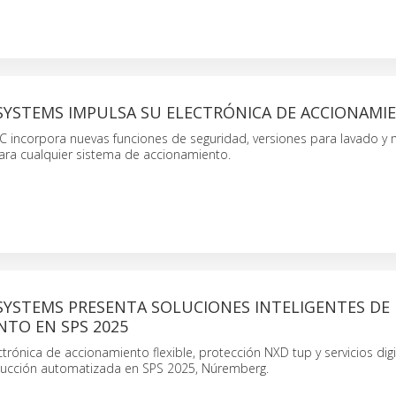
SYSTEMS IMPULSA SU ELECTRÓNICA DE ACCIONAMI
C incorpora nuevas funciones de seguridad, versiones para lavado y
ara cualquier sistema de accionamiento.
SYSTEMS PRESENTA SOLUCIONES INTELIGENTES DE
NTO EN SPS 2025
rónica de accionamiento flexible, protección NXD tup y servicios digi
ducción automatizada en SPS 2025, Núremberg.