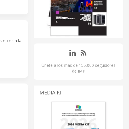
stentes a la
Únete a los más de 155,000 seguidores
de IMP
MEDIA KIT