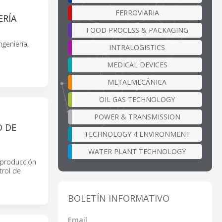
FERROVIARIA
ERÍA
FOOD PROCESS & PACKAGING
geniería,
INTRALOGISTICS
MEDICAL DEVICES
METALMECÁNICA
OIL GAS TECHNOLOGY
POWER & TRANSMISSION
O DE
TECHNOLOGY 4 ENVIRONMENT
WATER PLANT TECHNOLOGY
 producción
trol de
BOLETÍN INFORMATIVO
Email