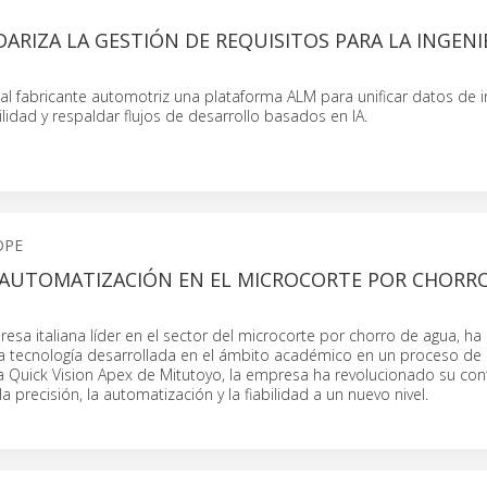
RIZA LA GESTIÓN DE REQUISITOS PARA LA INGENI
l fabricante automotriz una plataforma ALM para unificar datos de in
ilidad y respaldar flujos de desarrollo basados en IA.
OPE
Y AUTOMATIZACIÓN EN EL MICROCORTE POR CHORR
esa italiana líder en el sector del microcorte por chorro de agua, ha
 tecnología desarrollada en el ámbito académico en un proceso de
la Quick Vision Apex de Mitutoyo, la empresa ha revolucionado su con
la precisión, la automatización y la fiabilidad a un nuevo nivel.