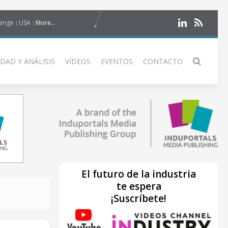
erige
USA
More...
DAD Y ANÁLISIS
VÍDEOS
EVENTOS
CONTACTO
El futuro de la industria
te espera
¡Suscríbete!