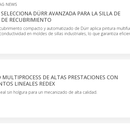
AG NEWS
SELECCIONA DÜRR AVANZADA PARA LA SILLA DE
 DE RECUBRIMIENTO
cubrimiento compacto y automatizado de Dürr aplica pintura multifu
 conductividad en moldes de sillas industriales, lo que garantiza eficie
 MULTIPROCESS DE ALTAS PRESTACIONES CON
NTOS LINEALES REDEX
eal sin holgura para un mecanizado de alta calidad.