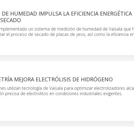
 DE HUMEDAD IMPULSA LA EFICIENCIA ENERGÉTICA
 SECADO
 implementado un sistema de medición de humedad de Vaisala que 
ar el proceso de secado de placas de yeso, así como la eficiencia e
TRÍA MEJORA ELECTRÓLISIS DE HIDRÓGENO
es utilizan tecnología de Vaisala para optimizar electrolizadores alca
 precisa de electrolitos en condiciones industriales exigentes.