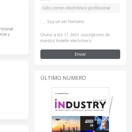
Soy un ser humano
ncional
ncia y
Únase a los 11 200+ suscriptores de
nuestro boletín electrónico
Enviar
ÚLTIMO NUMERO