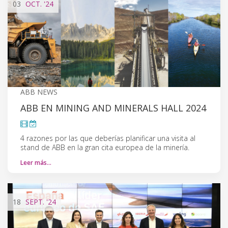
03
OCT.
'24
ABB NEWS
ABB EN MINING AND MINERALS HALL 2024
4 razones por las que deberías planificar una visita al
stand de ABB en la gran cita europea de la minería.
Leer más…
18
SEPT.
'24