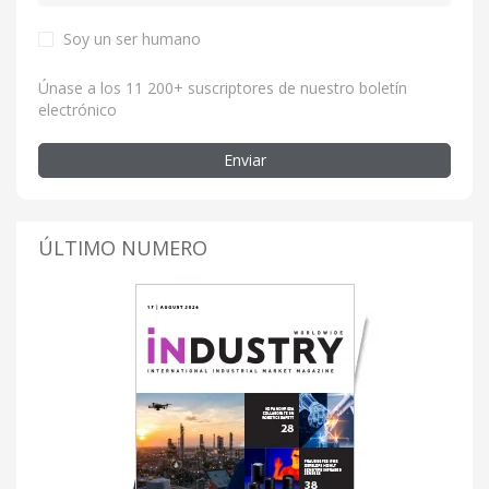
Soy un ser humano
Únase a los 11 200+ suscriptores de nuestro boletín
electrónico
Enviar
ÚLTIMO NUMERO