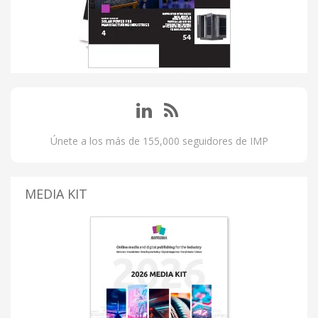
Únete a los más de 155,000 seguidores de IMP
MEDIA KIT