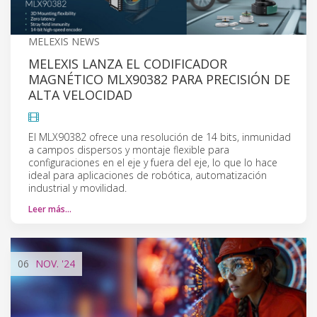
MELEXIS NEWS
MELEXIS LANZA EL CODIFICADOR
MAGNÉTICO MLX90382 PARA PRECISIÓN DE
ALTA VELOCIDAD
El MLX90382 ofrece una resolución de 14 bits, inmunidad
a campos dispersos y montaje flexible para
configuraciones en el eje y fuera del eje, lo que lo hace
ideal para aplicaciones de robótica, automatización
industrial y movilidad.
Leer más…
06
NOV.
'24