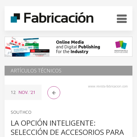
ARTÍCULOS TÉCNICOS
www.revista-fabricacion.com
12
NOV.
'21
SOUTHCO
LA OPCIÓN INTELIGENTE:
SELECCIÓN DE ACCESORIOS PARA