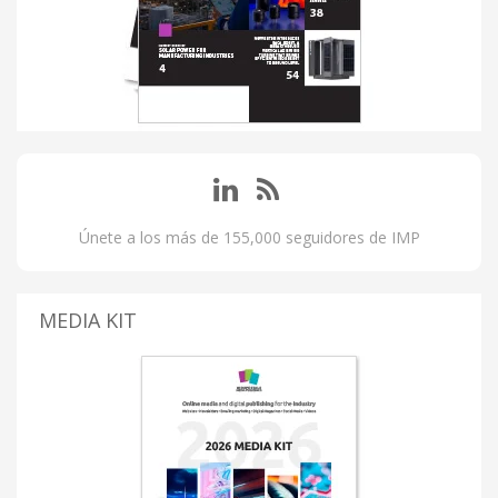
Únete a los más de 155,000 seguidores de IMP
MEDIA KIT