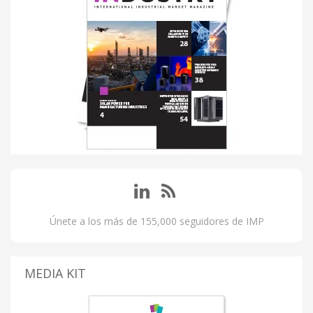
Únete a los más de 155,000 seguidores de IMP
MEDIA KIT