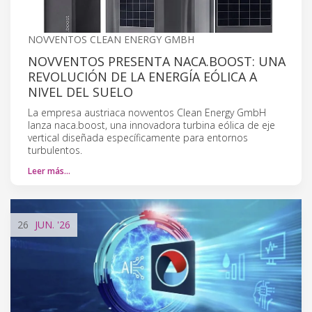
NOVVENTOS CLEAN ENERGY GMBH
NOVVENTOS PRESENTA NACA.BOOST: UNA
REVOLUCIÓN DE LA ENERGÍA EÓLICA A
NIVEL DEL SUELO
La empresa austriaca novventos Clean Energy GmbH
lanza naca.boost, una innovadora turbina eólica de eje
vertical diseñada específicamente para entornos
turbulentos.
Leer más…
26
JUN.
'26