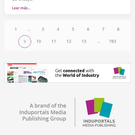
Leer más…
1
...
3
4
5
6
7
8
10
11
12
13
...
783
9