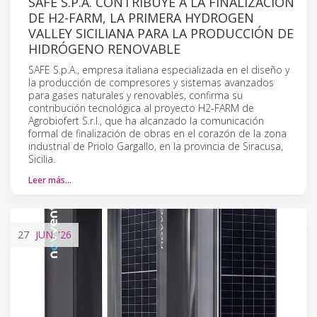
SAFE S.P.A. CONTRIBUYE A LA FINALIZACIÓN
DE H2-FARM, LA PRIMERA HYDROGEN
VALLEY SICILIANA PARA LA PRODUCCIÓN DE
HIDRÓGENO RENOVABLE
SAFE S.p.A., empresa italiana especializada en el diseño y
la producción de compresores y sistemas avanzados
para gases naturales y renovables, confirma su
contribución tecnológica al proyecto H2-FARM de
Agrobiofert S.r.l., que ha alcanzado la comunicación
formal de finalización de obras en el corazón de la zona
industrial de Priolo Gargallo, en la provincia de Siracusa,
Sicilia.
Leer más…
27
JUN.
'26