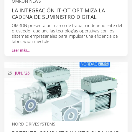
OMRON NEWS
LA INTEGRACIÓN IT-OT OPTIMIZA LA
CADENA DE SUMINISTRO DIGITAL
OMRON presenta un marco de trabajo independiente del
proveedor que une las tecnologías operativas con los
sistemas empresariales para impulsar una eficiencia de
fabricación medible.
Leer más…
25
JUN.
'26
NORD DRIVESYSTEMS