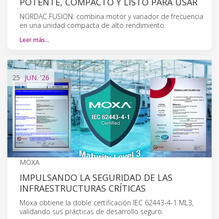
POTENTE, COMPACTO Y LISTO PARA USAR
NORDAC FUSION: combina motor y variador de frecuencia
en una unidad compacta de alto rendimiento.
Leer más…
25
JUN.
'26
MOXA
IMPULSANDO LA SEGURIDAD DE LAS
INFRAESTRUCTURAS CRÍTICAS
Moxa obtiene la doble certificación IEC 62443-4-1 ML3,
validando sus prácticas de desarrollo seguro.