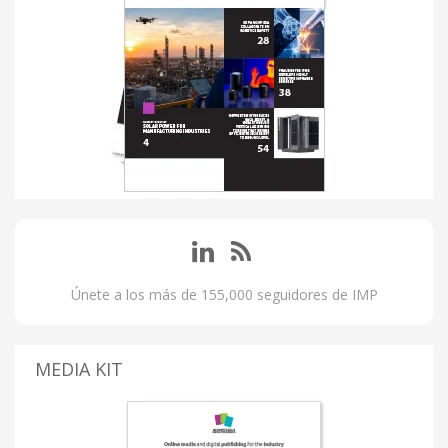
Únete a los más de 155,000 seguidores de IMP
MEDIA KIT