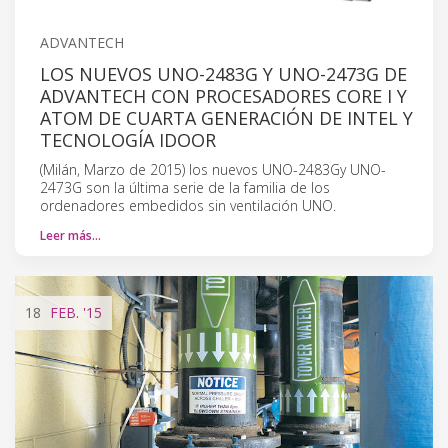
ADVANTECH
LOS NUEVOS UNO-2483G Y UNO-2473G DE
ADVANTECH CON PROCESADORES CORE I Y
ATOM DE CUARTA GENERACIÓN DE INTEL Y
TECNOLOGÍA IDOOR
(Milán, Marzo de 2015) los nuevos UNO-2483Gy UNO-
2473G son la última serie de la familia de los
ordenadores embedidos sin ventilación UNO.
Leer más…
18
FEB.
'15