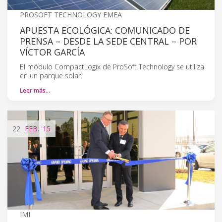
PROSOFT TECHNOLOGY EMEA
APUESTA ECOLÓGICA: COMUNICADO DE
PRENSA – DESDE LA SEDE CENTRAL – POR
VÍCTOR GARCÍA
El módulo CompactLogix de ProSoft Technology se utiliza
en un parque solar.
Leer más…
22
FEB.
'15
IMI