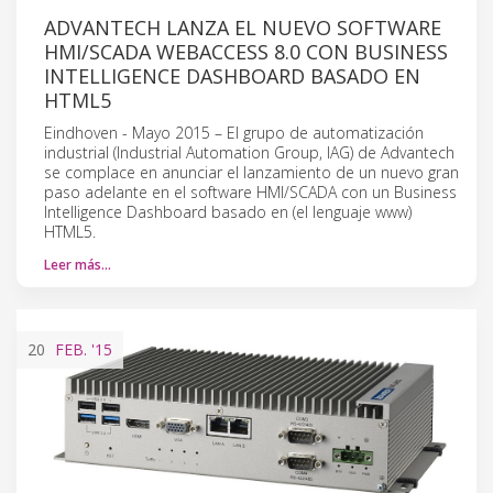
ADVANTECH LANZA EL NUEVO SOFTWARE
HMI/SCADA WEBACCESS 8.0 CON BUSINESS
INTELLIGENCE DASHBOARD BASADO EN
HTML5
Eindhoven - Mayo 2015 – El grupo de automatización
industrial (Industrial Automation Group, IAG) de Advantech
se complace en anunciar el lanzamiento de un nuevo gran
paso adelante en el software HMI/SCADA con un Business
Intelligence Dashboard basado en (el lenguaje www)
HTML5.
Leer más…
20
FEB.
'15