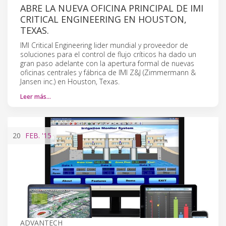
ABRE LA NUEVA OFICINA PRINCIPAL DE IMI
CRITICAL ENGINEERING EN HOUSTON,
TEXAS.
IMI Critical Engineering lider mundial y proveedor de
soluciones para el control de flujo críticos ha dado un
gran paso adelante con la apertura formal de nuevas
oficinas centrales y fábrica de IMI Z&J (Zimmermann &
Jansen inc.) en Houston, Texas.
Leer más…
20
FEB.
'15
ADVANTECH