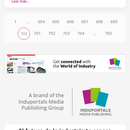
Leer más…
1
...
694
695
696
697
698
699
701
702
703
704
...
783
700