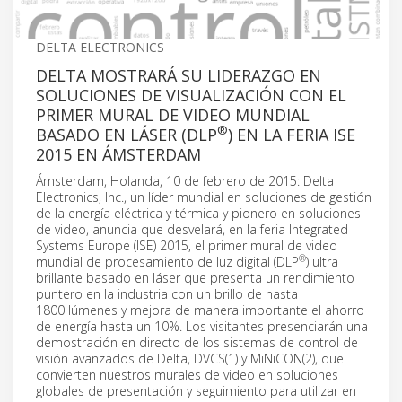
DELTA ELECTRONICS
DELTA MOSTRARÁ SU LIDERAZGO EN
SOLUCIONES DE VISUALIZACIÓN CON EL
PRIMER MURAL DE VIDEO MUNDIAL
®
BASADO EN LÁSER (DLP
) EN LA FERIA ISE
2015 EN ÁMSTERDAM
Ámsterdam, Holanda, 10 de febrero de 2015: Delta
Electronics, Inc., un líder mundial en soluciones de gestión
de la energía eléctrica y térmica y pionero en soluciones
de video, anuncia que desvelará, en la feria Integrated
Systems Europe (ISE) 2015, el primer mural de video
®
mundial de procesamiento de luz digital (DLP
) ultra
brillante basado en láser que presenta un rendimiento
puntero en la industria con un brillo de hasta
1800 lúmenes y mejora de manera importante el ahorro
de energía hasta un 10%. Los visitantes presenciarán una
demostración en directo de los sistemas de control de
visión avanzados de Delta, DVCS(1) y MiNiCON(2), que
convierten nuestros murales de video en soluciones
globales de presentación y seguimiento para utilizar en