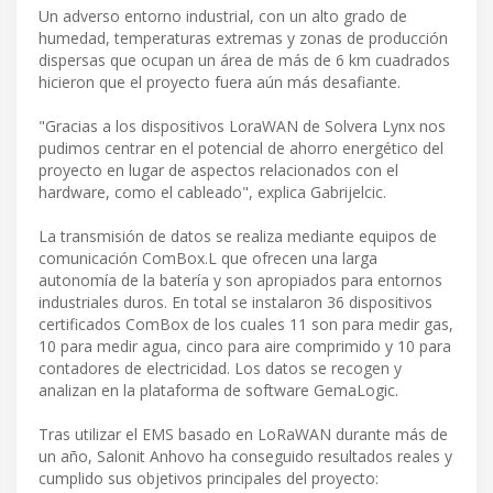
Un adverso entorno industrial, con un alto grado de
humedad, temperaturas extremas y zonas de producción
dispersas que ocupan un área de más de 6 km cuadrados
hicieron que el proyecto fuera aún más desafiante.
"Gracias a los dispositivos LoraWAN de Solvera Lynx nos
pudimos centrar en el potencial de ahorro energético del
proyecto en lugar de aspectos relacionados con el
hardware, como el cableado", explica Gabrijelcic.
La transmisión de datos se realiza mediante equipos de
comunicación ComBox.L que ofrecen una larga
autonomía de la batería y son apropiados para entornos
industriales duros. En total se instalaron 36 dispositivos
certificados ComBox de los cuales 11 son para medir gas,
10 para medir agua, cinco para aire comprimido y 10 para
contadores de electricidad. Los datos se recogen y
analizan en la plataforma de software GemaLogic.
Tras utilizar el EMS basado en LoRaWAN durante más de
un año, Salonit Anhovo ha conseguido resultados reales y
cumplido sus objetivos principales del proyecto: