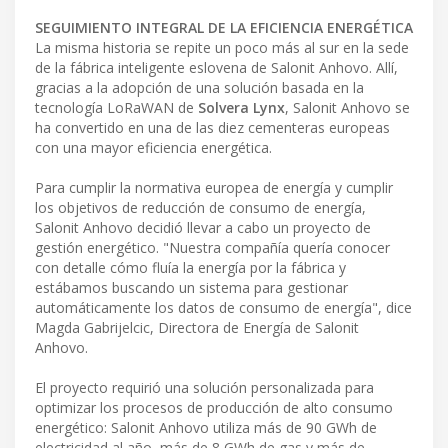
SEGUIMIENTO INTEGRAL DE LA EFICIENCIA ENERGÉTICA
La misma historia se repite un poco más al sur en la sede
de la fábrica inteligente eslovena de Salonit Anhovo. Allí,
gracias a la adopción de una solución basada en la
tecnología LoRaWAN de
Solvera Lynx
, Salonit Anhovo se
ha convertido en una de las diez cementeras europeas
con una mayor eficiencia energética.
Para cumplir la normativa europea de energía y cumplir
los objetivos de reducción de consumo de energía,
Salonit Anhovo decidió llevar a cabo un proyecto de
gestión energético. "Nuestra compañía quería conocer
con detalle cómo fluía la energía por la fábrica y
estábamos buscando un sistema para gestionar
automáticamente los datos de consumo de energía", dice
Magda Gabrijelcic, Directora de Energía de Salonit
Anhovo.
El proyecto requirió una solución personalizada para
optimizar los procesos de producción de alto consumo
energético: Salonit Anhovo utiliza más de 90 GWh de
electricidad al año, más de 8 GWh de gas y más de