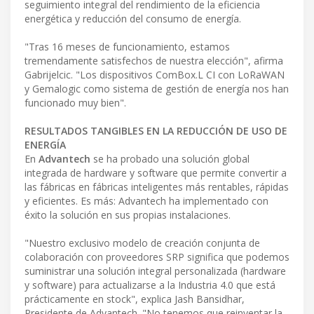
seguimiento integral del rendimiento de la eficiencia
energética y reducción del consumo de energía.
"Tras 16 meses de funcionamiento, estamos
tremendamente satisfechos de nuestra elección", afirma
Gabrijelcic. "Los dispositivos ComBox.L CI con LoRaWAN
y Gemalogic como sistema de gestión de energía nos han
funcionado muy bien".
RESULTADOS TANGIBLES EN LA REDUCCIÓN DE USO DE
ENERGÍA
En
Advantech
se ha probado una solución global
integrada de hardware y software que permite convertir a
las fábricas en fábricas inteligentes más rentables, rápidas
y eficientes. Es más: Advantech ha implementado con
éxito la solución en sus propias instalaciones.
"Nuestro exclusivo modelo de creación conjunta de
colaboración con proveedores SRP significa que podemos
suministrar una solución integral personalizada (hardware
y software) para actualizarse a la Industria 4.0 que está
prácticamente en stock", explica Jash Bansidhar,
Presidente de Advantech. "No tenemos que reinventar la