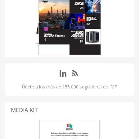
Únete a los más de 155,000 seguidores de IMP
MEDIA KIT