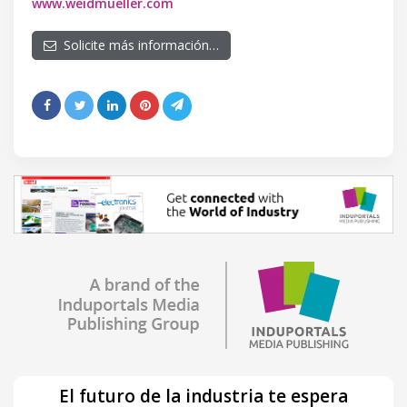
www.weidmueller.com
Solicite más información…
El futuro de la industria te espera