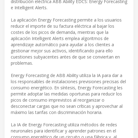
distribución eléctrica ABB Ability EDCS: Energy Forecasting
e Intelligent Alerts.
La aplicación Energy Forecasting permite a los usuarios
reducir el importe de su factura eléctrica al bajar los
costes de los picos de demanda, mientras que la
aplicación Intelligent Alerts emplea algoritmos de
aprendizaje automático para ayudar a los clientes a
gestionar mejor sus activos, identificando para ello
cuestiones subyacentes antes de que se conviertan en
problemas.
Energy Forecasting de ABB Ability utiliza la IA para dar a
los responsables de instalaciones previsiones precisas del
consumo energético. En síntesis, Energy Forecasting les
permite adoptar las medidas oportunas para reducir los
picos de consumo imprevistos al reorganizar o
desconectar cargas que no sean críticas y aprovechar al
máximo las tarifas con discriminación horaria.
La IA de Energy Forecasting utiliza métodos de redes
neuronales para identificar y aprender patrones en el
consumo energético de un circuito o una fábrica y, al