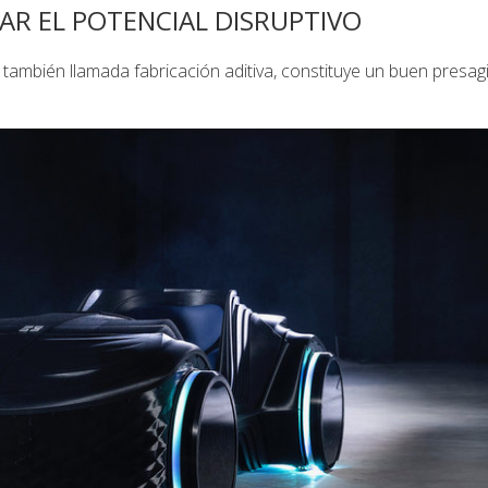
RAR EL POTENCIAL DISRUPTIVO
 también llamada fabricación aditiva, constituye un buen presag