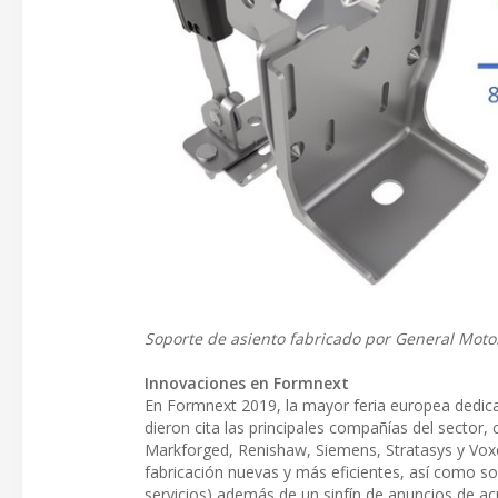
Soporte de asiento fabricado por General Moto
Innovaciones en Formnext
En Formnext 2019, la mayor feria europea dedicad
dieron cita las principales compañías del secto
Markforged, Renishaw, Siemens, Stratasys y Voxe
fabricación nuevas y más eficientes, así como so
servicios) además de un sinfín de anuncios de ac