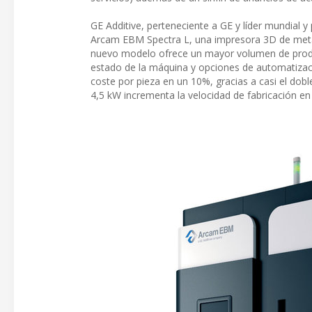
GE Additive, perteneciente a GE y líder mundial y
Arcam EBM Spectra L, una impresora 3D de metal
nuevo modelo ofrece un mayor volumen de producc
estado de la máquina y opciones de automatizació
coste por pieza en un 10%, gracias a casi el dob
4,5 kW incrementa la velocidad de fabricación 