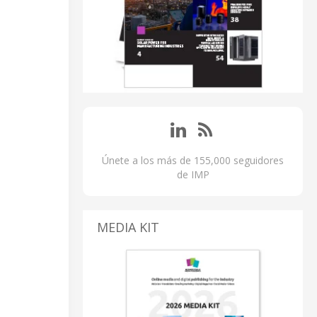
Únete a los más de 155,000 seguidores
de IMP
MEDIA KIT