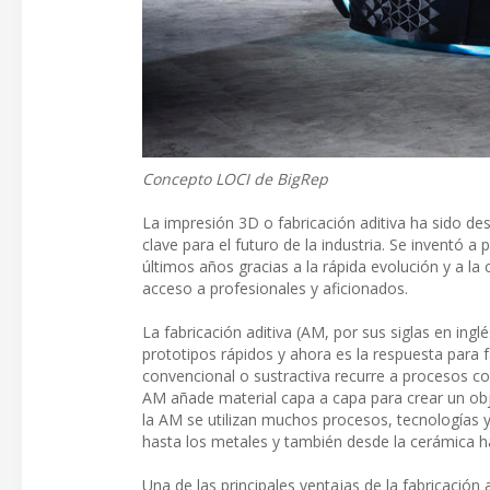
Concepto LOCI de BigRep
La impresión 3D o fabricación aditiva ha sido de
clave para el futuro de la industria. Se inventó
últimos años gracias a la rápida evolución y a la 
acceso a profesionales y aficionados.
La fabricación aditiva (AM, por sus siglas en ing
prototipos rápidos y ahora es la respuesta para fa
convencional o sustractiva recurre a procesos co
AM añade material capa a capa para crear un ob
la AM se utilizan muchos procesos, tecnologías y
hasta los metales y también desde la cerámica h
Una de las principales ventajas de la fabricació