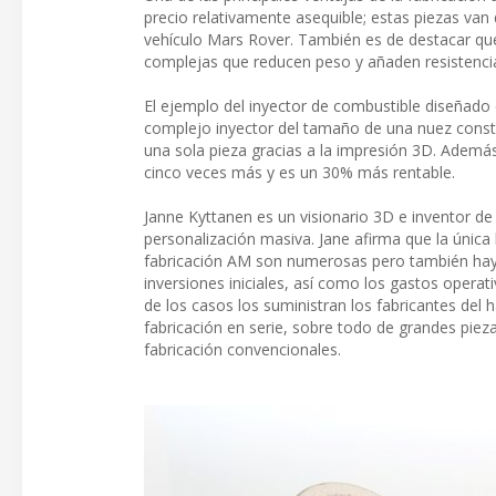
precio relativamente asequible; estas piezas van
vehículo Mars Rover. También es de destacar qu
complejas que reducen peso y añaden resistencia 
El ejemplo del inyector de combustible diseñado
complejo inyector del tamaño de una nuez consta
una sola pieza gracias a la impresión 3D. Ademá
cinco veces más y es un 30% más rentable.
Janne Kyttanen es un visionario 3D e inventor de
personalización masiva. Jane afirma que la única l
fabricación AM son numerosas pero también hay i
inversiones iniciales, así como los gastos operat
de los casos los suministran los fabricantes del
fabricación en serie, sobre todo de grandes pie
fabricación convencionales.