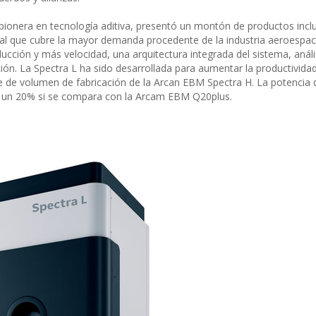
 pionera en tecnología aditiva, presentó un montón de productos inclu
 que cubre la mayor demanda procedente de la industria aeroespaci
ión y más velocidad, una arquitectura integrada del sistema, análi
n. La Spectra L ha sido desarrollada para aumentar la productividad 
le de volumen de fabricación de la Arcan EBM Spectra H. La potencia 
en un 20% si se compara con la Arcam EBM Q20plus.