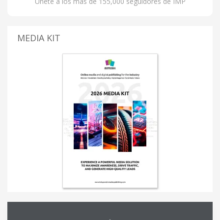
Únete a los más de 155,000 seguidores de IMP
MEDIA KIT