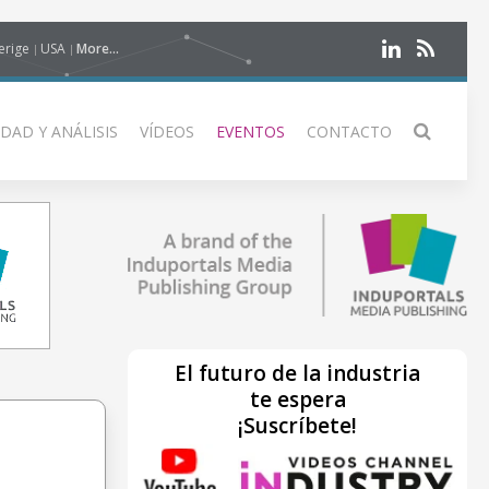
erige
USA
More...
DAD Y ANÁLISIS
VÍDEOS
EVENTOS
CONTACTO
El futuro de la industria
te espera
¡Suscríbete!