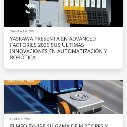
YASKAWA NEWS
YASKAWA PRESENTA EN ADVANCED
FACTORIES 2025 SUS ÚLTIMAS
INNOVACIONES EN AUTOMATIZACIÓN Y
ROBÓTICA
ELMEQ NEWS
ELMEQ EXHIBE SU GAMA DE MOTORES Y