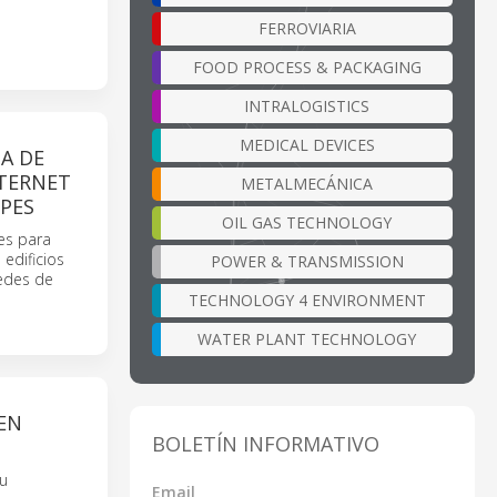
FERROVIARIA
FOOD PROCESS & PACKAGING
INTRALOGISTICS
MEDICAL DEVICES
A DE
NTERNET
METALMECÁNICA
LPES
OIL GAS TECHNOLOGY
es para
edificios
POWER & TRANSMISSION
redes de
TECHNOLOGY 4 ENVIRONMENT
WATER PLANT TECHNOLOGY
EN
BOLETÍN INFORMATIVO
su
Email