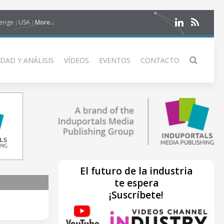
erige
USA
More...
DAD Y ANÁLISIS
VÍDEOS
EVENTOS
CONTACTO
El futuro de la industria
te espera
¡Suscríbete!