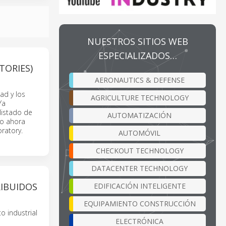
NUESTROS SITIOS WEB
ESPECIALIZADOS…
TORIES)
AERONAUTICS & DEFENSE
ad y los
AGRICULTURE TECHNOLOGY
Ya
listado de
AUTOMATIZACIÓN
do ahora
ratory.
AUTOMÓVIL
CHECKOUT TECHNOLOGY
DATACENTER TECHNOLOGY
RIBUIDOS
EDIFICACIÓN INTELIGENTE
EQUIPAMIENTO CONSTRUCCIÓN
o industrial
ELECTRÓNICA