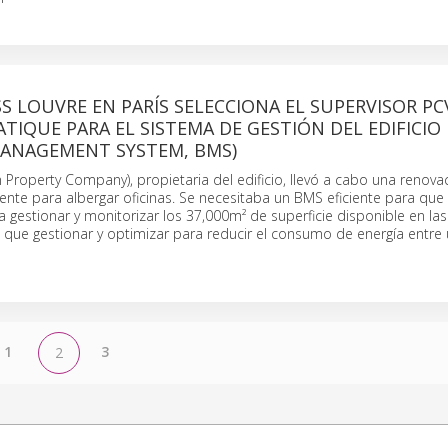
S LOUVRE EN PARÍS SELECCIONA EL SUPERVISOR PC
TIQUE PARA EL SISTEMA DE GESTIÓN DEL EDIFICIO
MANAGEMENT SYSTEM, BMS)
n Property Company), propietaria del edificio, llevó a cabo una renova
nte para albergar oficinas. Se necesitaba un BMS eficiente para que 
gestionar y monitorizar los 37,000m² de superficie disponible en las
 que gestionar y optimizar para reducir el consumo de energía entre
1
3
2