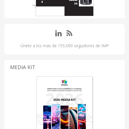
Únete a los más de 155,000 seguidores de IMP
MEDIA KIT