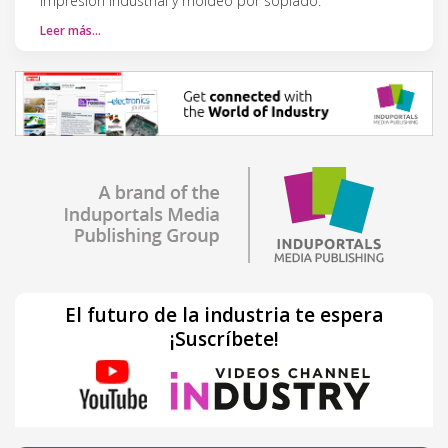
impresión industrial y moldeo por soplado.
Leer más…
El futuro de la industria te espera
¡Suscríbete!