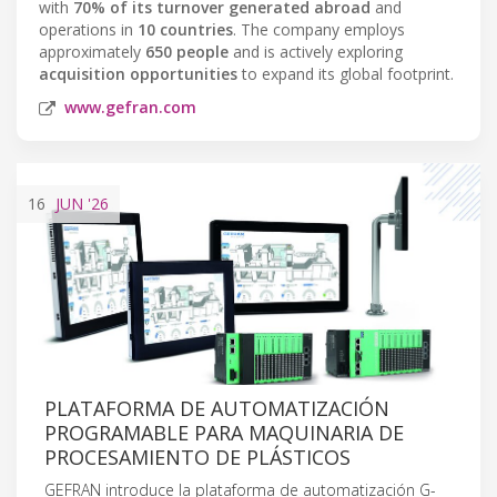
with
70% of its turnover generated abroad
and
operations in
10 countries
. The company employs
approximately
650 people
and is actively exploring
acquisition opportunities
to expand its global footprint.
www.gefran.com
16
JUN
'26
PLATAFORMA DE AUTOMATIZACIÓN
PROGRAMABLE PARA MAQUINARIA DE
PROCESAMIENTO DE PLÁSTICOS
GEFRAN introduce la plataforma de automatización G-