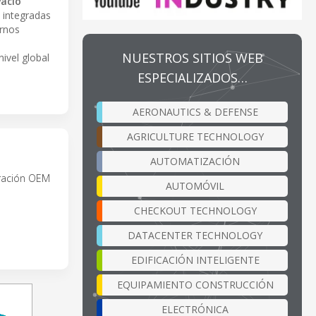
vacío
 integradas
ornos
NUESTROS SITIOS WEB
ivel global
ESPECIALIZADOS…
AERONAUTICS & DEFENSE
AGRICULTURE TECHNOLOGY
AUTOMATIZACIÓN
gración OEM
AUTOMÓVIL
CHECKOUT TECHNOLOGY
DATACENTER TECHNOLOGY
EDIFICACIÓN INTELIGENTE
EQUIPAMIENTO CONSTRUCCIÓN
ELECTRÓNICA