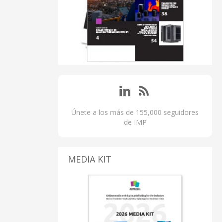
Únete a los más de 155,000 seguidores
de IMP
MEDIA KIT